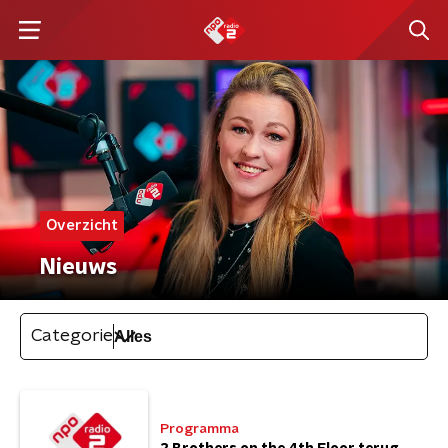
Overzicht
Nieuws
Categorie
Programma