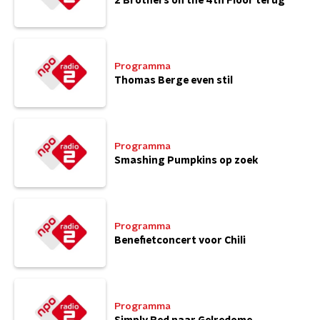
2 Brothers on the 4th Floor terug
Programma
Thomas Berge even stil
Programma
Smashing Pumpkins op zoek
Programma
Benefietconcert voor Chili
Programma