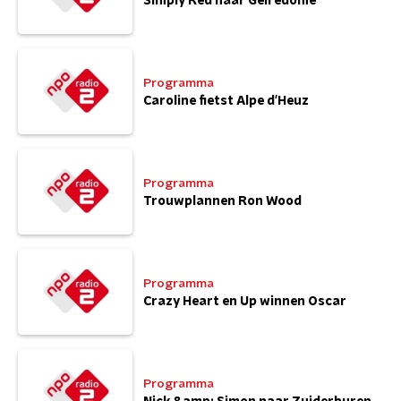
Simply Red naar Gelredome
Programma
Caroline fietst Alpe d'Heuz
Programma
Trouwplannen Ron Wood
Programma
Crazy Heart en Up winnen Oscar
Programma