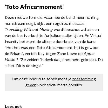
'Toto Africa-moment'
Deze nieuwe formule, waarmee de band meer richting
mainstream neigt, blijkt een regelrecht succes;
Travelling Without Moving
wordt beschouwd als een
van de bestverkochte funkalbums aller tijden. En Virtual
Insanity betekent de ultieme doorbraak van de band:
"Het het was een Toto Africa-moment, het is gewoon
de B-kant", vertelt Kay tegen Zane Lowe op
Apple
Music 1
. "Ze zeiden: 'Ik denk dat je het hebt gekraakt. Dit
is het. Dit is de single.'"
Om deze inhoud te tonen moet je
toestemming
geven
voor social media cookies.
Lees ook