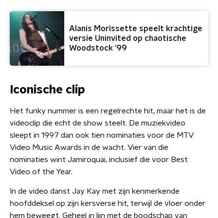
Alanis Morissette speelt krachtige
versie Uninvited op chaotische
Woodstock '99
Iconische clip
Het funky nummer is een regelrechte hit, maar het is de
videoclip die echt de show steelt. De muziekvideo
sleept in 1997 dan ook tien nominaties voor de MTV
Video Music Awards in de wacht. Vier van die
nominaties wint Jamiroquai, inclusief die voor Best
Video of the Year.
In de video danst Jay Kay met zijn kenmerkende
hoofddeksel op zijn kersverse hit, terwijl de vloer onder
hem beweegt. Geheel in lijn met de boodschap van