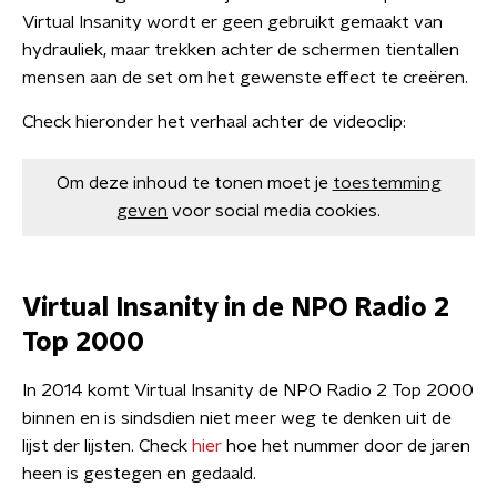
Virtual Insanity wordt er geen gebruikt gemaakt van
hydrauliek, maar trekken achter de schermen tientallen
mensen aan de set om het gewenste effect te creëren.
Check hieronder het verhaal achter de videoclip:
Om deze inhoud te tonen moet je
toestemming
geven
voor social media cookies.
Virtual Insanity in de NPO Radio 2
Top 2000
In 2014 komt Virtual Insanity de NPO Radio 2 Top 2000
binnen en is sindsdien niet meer weg te denken uit de
lijst der lijsten. Check
hier
hoe het nummer door de jaren
heen is gestegen en gedaald.