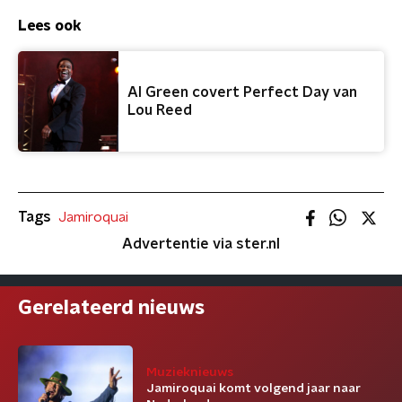
Lees ook
Al Green covert Perfect Day van
Lou Reed
Tags
Jamiroquai
Advertentie via ster.nl
Gerelateerd nieuws
Muzieknieuws
Jamiroquai komt volgend jaar naar