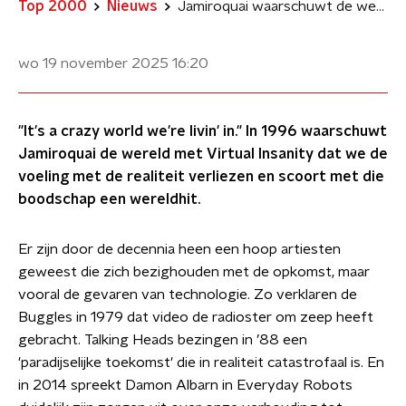
Top 2000
Nieuws
Jamiroquai waarschuwt de wereld voor Virtual Insanity
wo 19 november 2025
16:20
"It's a crazy world we're livin' in." In 1996 waarschuwt
Jamiroquai de wereld met Virtual Insanity dat we de
voeling met de realiteit verliezen en scoort met die
boodschap een wereldhit.
Er zijn door de decennia heen een hoop artiesten
geweest die zich bezighouden met de opkomst, maar
vooral de gevaren van technologie. Zo verklaren de
Buggles in 1979 dat video de radioster om zeep heeft
gebracht. Talking Heads bezingen in ’88 een
'paradijselijke toekomst' die in realiteit catastrofaal is. En
in 2014 spreekt Damon Albarn in Everyday Robots