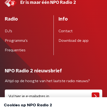
Er is maar één NPO Radio 2
Radio
Info
DJ’s
Contact
Programma's
Download de app
Frequenties
NPO Radio 2 nieuwsbrief
Altijd op de hoogte van het laatste radio nieuws?