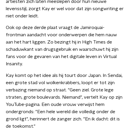
artiesten zich laten meeslepen door hun nieuwe
levensstijl, zorgt Kay er wel voor dat zijn songwriting er
niet onder leidt.
Ook op deze derde plaat vraagt de Jamiroquai-
frontman aandacht voor onderwerpen die hem nauw
aan het hart liggen. Zo bezingt hij in High Times de
schaduwkant van drugsgebruik en waarschuwt hij zijn
fans voor de gevaren van het digitale leven in Virtual
Insanity.
Kay komt op het idee als hij tourt door Japan. In Sendai,
een grote stad vol wolkenkrabbers, loopt er tot zijn
verbazing niemand op straat. "Geen ziel. Grote lege
straten, grote boulevards. Niemand", vertelt Kay op zijn
YouTube-pagina. Een oude vrouw verwijst hem
ondergronds: "Een hele wereld die volledig onder de
grond ligt", herinnert de zanger zich. "En ik dacht: dit is
de toekomst."