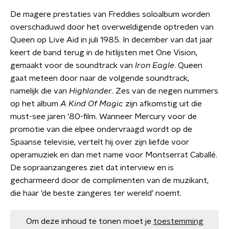
De magere prestaties van Freddies soloalbum worden
overschaduwd door het overweldigende optreden van
Queen op Live Aid in juli 1985. In december van dat jaar
keert de band terug in de hitlijsten met One Vision,
gemaakt voor de soundtrack van
Iron Eagle
. Queen
gaat meteen door naar de volgende soundtrack,
namelijk die van
Highlander
. Zes van de negen nummers
op het album
A Kind Of Magic
zijn afkomstig uit die
must-see jaren '80-film. Wanneer Mercury voor de
promotie van die elpee ondervraagd wordt op de
Spaanse televisie, vertelt hij over zijn liefde voor
operamuziek en dan met name voor Montserrat Caballé.
De sopraanzangeres ziet dat interview en is
gecharmeerd door de complimenten van de muzikant,
die haar 'de beste zangeres ter wereld' noemt.
Om deze inhoud te tonen moet je
toestemming