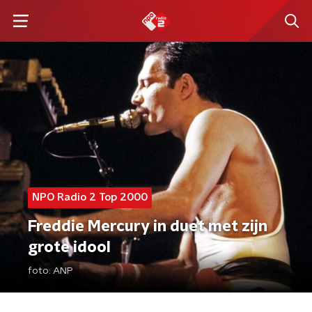
NPO Radio 2 Top 2000
Freddie Mercury in duet met zijn
grote idool
foto:
ANP