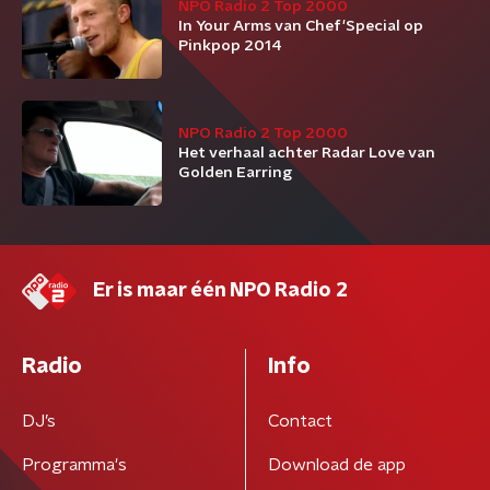
NPO Radio 2 Top 2000
In Your Arms van Chef'Special op
Pinkpop 2014
NPO Radio 2 Top 2000
Het verhaal achter Radar Love van
Golden Earring
Er is maar één NPO Radio 2
Radio
Info
DJ’s
Contact
Programma's
Download de app