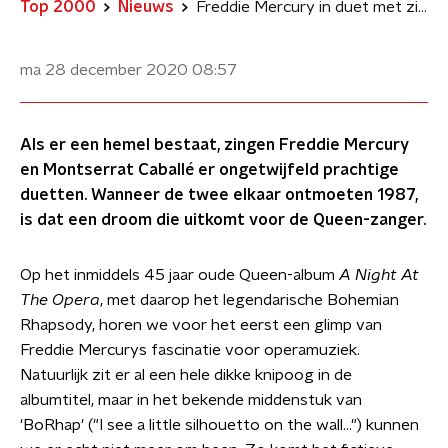
Top 2000
Nieuws
Freddie Mercury in duet met zijn grote idool
ma 28 december 2020
08:57
Als er een hemel bestaat, zingen Freddie Mercury
en Montserrat Caballé er ongetwijfeld prachtige
duetten. Wanneer de twee elkaar ontmoeten 1987,
is dat een droom die uitkomt voor de Queen-zanger.
Op het inmiddels 45 jaar oude Queen-album
A Night At
The Opera
, met daarop het legendarische Bohemian
Rhapsody, horen we voor het eerst een glimp van
Freddie Mercurys fascinatie voor operamuziek.
Natuurlijk zit er al een hele dikke knipoog in de
albumtitel, maar in het bekende middenstuk van
'BoRhap' ("I see a little silhouetto on the wall…") kunnen