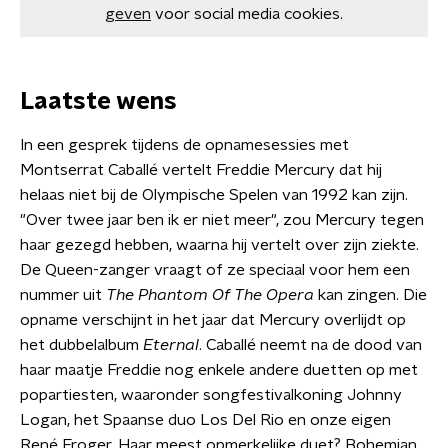
geven
voor social media cookies.
Laatste wens
In een gesprek tijdens de opnamesessies met
Montserrat Caballé vertelt Freddie Mercury dat hij
helaas niet bij de Olympische Spelen van 1992 kan zijn.
"Over twee jaar ben ik er niet meer", zou Mercury tegen
haar gezegd hebben, waarna hij vertelt over zijn ziekte.
De Queen-zanger vraagt of ze speciaal voor hem een
nummer uit
The Phantom Of The Opera
kan zingen. Die
opname verschijnt in het jaar dat Mercury overlijdt op
het dubbelalbum
Eternal
. Caballé neemt na de dood van
haar maatje Freddie nog enkele andere duetten op met
popartiesten, waaronder songfestivalkoning Johnny
Logan, het Spaanse duo Los Del Rio en onze eigen
René Froger. Haar meest opmerkelijke duet? Bohemian