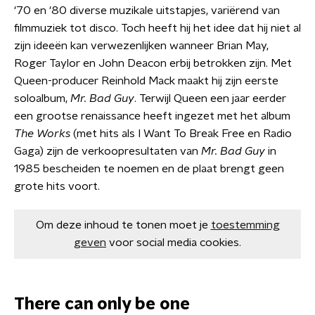
'70 en '80 diverse muzikale uitstapjes, variërend van
filmmuziek tot disco. Toch heeft hij het idee dat hij niet al
zijn ideeën kan verwezenlijken wanneer Brian May,
Roger Taylor en John Deacon erbij betrokken zijn. Met
Queen-producer Reinhold Mack maakt hij zijn eerste
soloalbum,
Mr. Bad Guy
. Terwijl Queen een jaar eerder
een grootse renaissance heeft ingezet met het album
The Works
(met hits als I Want To Break Free en Radio
Gaga) zijn de verkoopresultaten van
Mr. Bad Guy
in
1985 bescheiden te noemen en de plaat brengt geen
grote hits voort.
Om deze inhoud te tonen moet je
toestemming
geven
voor social media cookies.
There can only be one