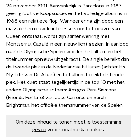
24 november 1991. Aanvankelijk is Barcelona in 1987
geen groot verkoopsucces en het volledige album is in
1988 een relatieve flop. Wanneer er na zijn dood een
massale hernieuwde interesse voor het oeuvre van
Queen ontstaat, wordt zijn samenwerking met
Montserrat Caballé in een nieuw licht gezien. In aanloop
naar de Olympische Spelen worden het album en het
titelnummer opnieuw uitgebracht. De single bereikt dan
de tweede plek in de Nederlandse hitlijsten (achter It’s
My Life van Dr. Alban) en het album bereikt de tiende
plek. Het duet staat tegelijkertijd in de top 10 met het
andere Olympische anthem: Amigos Para Siempre
(Friends For Life) van José Carreras en Sarah
Brightman, het officiële themanummer van de Spelen.
Om deze inhoud te tonen moet je
toestemming
geven
voor social media cookies.