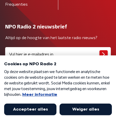
Frequenties
NPO Radio 2 nieuwsbrief
Altijd op de hoogte van het laatste radio nieuws?
Algemene voorwaarden
Privacybeleid
Cookiebeleid