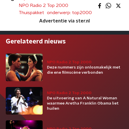
NPO Radio 2 Top 2000
Thuispakket
onderwerp: top2000
Advertentie via ster.nl
Gerelateerd nieuws
NPO Radio 2 Top 2000
Deze nummers zijn onlosmakelijk met
die ene filmscène verbonden
NPO Radio 2 Top 2000
De uitvoering van A Natural Woman
waarmee Aretha Franklin Obama liet
huilen