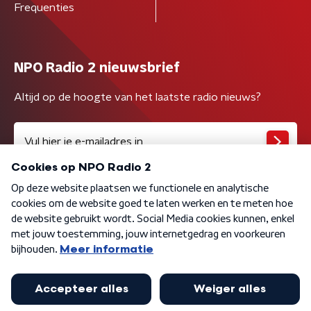
Frequenties
NPO Radio 2 nieuwsbrief
Altijd op de hoogte van het laatste radio nieuws?
Algemene voorwaarden
Privacybeleid
Cookiebeleid