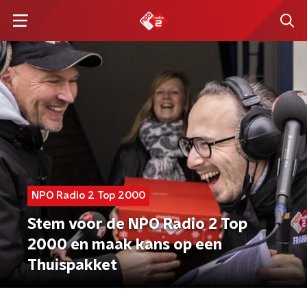
NPO Radio 2 Top 2000
Stem voor de NPO Radio 2 Top
2000 en maak kans op een
Thuispakket