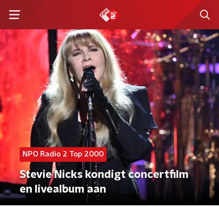
NPO Radio 2 Top 2000
Stevie Nicks kondigt concertfilm
en livealbum aan