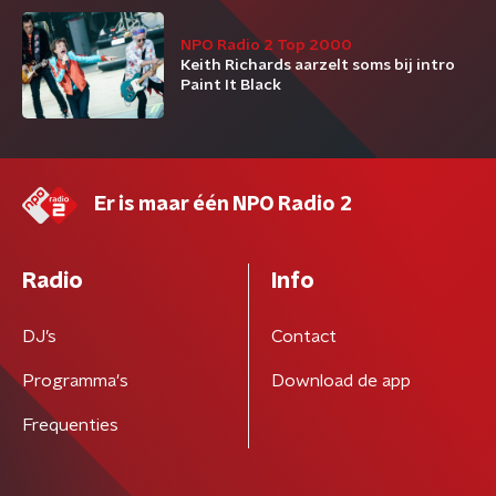
NPO Radio 2 Top 2000
Keith Richards aarzelt soms bij intro
Paint It Black
Er is maar één NPO Radio 2
Radio
Info
DJ’s
Contact
Programma's
Download de app
Frequenties