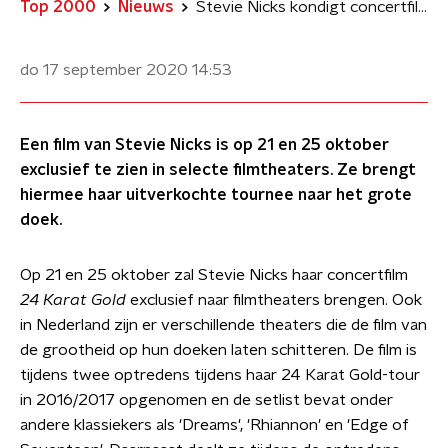
Top 2000
Nieuws
Stevie Nicks kondigt concertfilm en livealbum aan
do 17 september 2020
14:53
Een film van Stevie Nicks is op 21 en 25 oktober
exclusief te zien in selecte filmtheaters. Ze brengt
hiermee haar uitverkochte tournee naar het grote
doek.
Op 21 en 25 oktober zal Stevie Nicks haar concertfilm
24 Karat Gold
exclusief naar filmtheaters brengen. Ook
in Nederland zijn er verschillende theaters die de film van
de grootheid op hun doeken laten schitteren. De film is
tijdens twee optredens tijdens haar 24 Karat Gold-tour
in 2016/2017 opgenomen en de setlist bevat onder
andere klassiekers als 'Dreams', 'Rhiannon' en 'Edge of