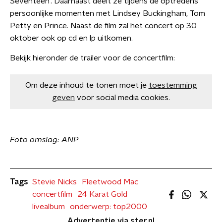
Seventeen'. Daarnaast deelt ze tijdens de optredens
persoonlijke momenten met Lindsey Buckingham, Tom
Petty en Prince. Naast de film zal het concert op 30
oktober ook op cd en lp uitkomen.
Bekijk hieronder de trailer voor de concertfilm:
Om deze inhoud te tonen moet je
toestemming
geven
voor social media cookies.
Foto omslag: ANP
Tags
Stevie Nicks
Fleetwood Mac
concertfilm
24 Karat Gold
livealbum
onderwerp: top2000
Advertentie via ster.nl