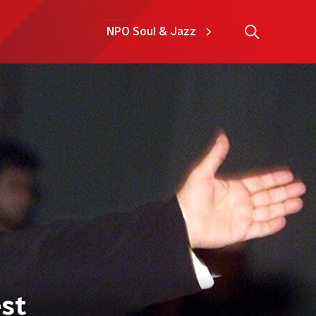
NPO Soul & Jazz
est