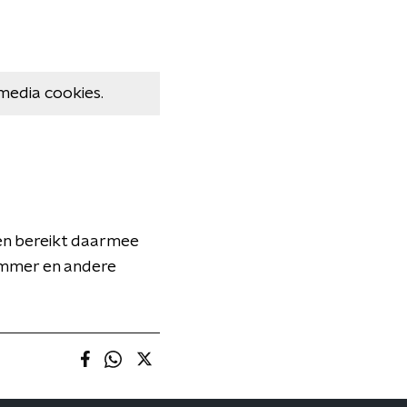
media cookies.
7 en bereikt daarmee
nummer en andere