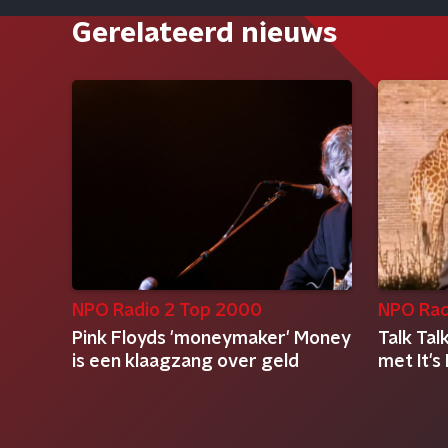
Gerelateerd nieuws
NPO Radio 2 Top 2000
NPO Rad
Pink Floyds 'moneymaker' Money
Talk Tal
is een klaagzang over geld
met It's