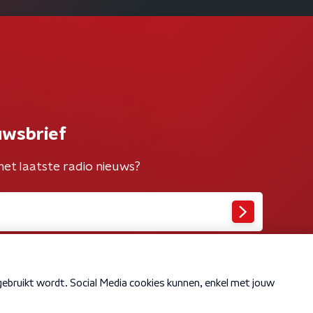
uwsbrief
het laatste radio nieuws?
Cookiebeleid