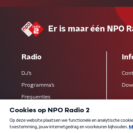
Er is maar één NPO R
Radio
Inf
DJ’s
Cont
Programma's
Dow
Frequenties
Algemene voorwaarden
Privacybeleid