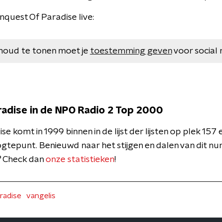
nquest Of Paradise live:
houd te tonen moet je
toestemming geven
voor social 
adise in de NPO Radio 2 Top 2000
e komt in 1999 binnen in de lijst der lijsten op plek 15
gtepunt. Benieuwd naar het stijgen en dalen van dit 
t? Check dan
onze statistieken
!
radise
vangelis