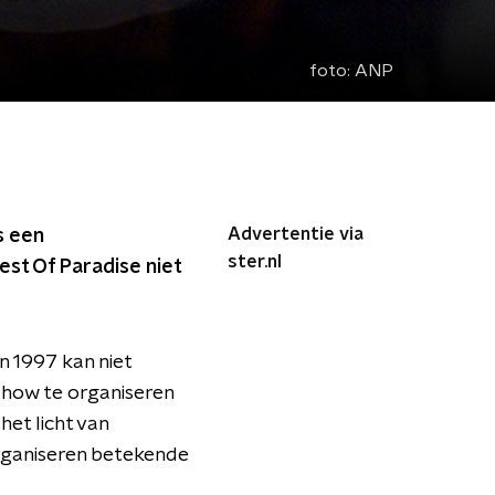
foto:
ANP
Advertentie via
s een
ster.nl
est Of Paradise niet
 1997 kan niet
how te organiseren
het licht van
rganiseren betekende