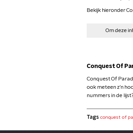
Bekijk hieronder Co
Om deze in
Conquest Of Par
Conquest Of Paradis
ook meteen z'n hoo
nummers in de lijs
Tags
conquest of pa