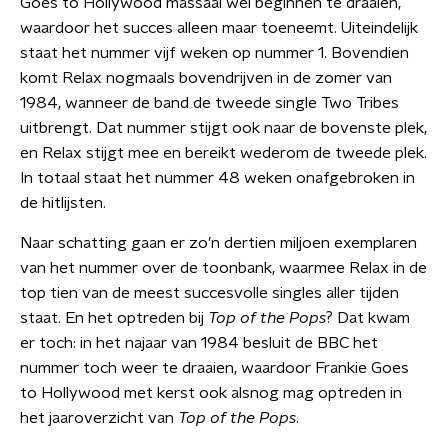
Goes to Hollywood massaal wél beginnen te draaien,
waardoor het succes alleen maar toeneemt. Uiteindelijk
staat het nummer vijf weken op nummer 1. Bovendien
komt Relax nogmaals bovendrijven in de zomer van
1984, wanneer de band de tweede single Two Tribes
uitbrengt. Dat nummer stijgt ook naar de bovenste plek,
en Relax stijgt mee en bereikt wederom de tweede plek.
In totaal staat het nummer 48 weken onafgebroken in
de hitlijsten.
Naar schatting gaan er zo’n dertien miljoen exemplaren
van het nummer over de toonbank, waarmee Relax in de
top tien van de meest succesvolle singles aller tijden
staat. En het optreden bij
Top of the Pops
? Dat kwam
er toch: in het najaar van 1984 besluit de BBC het
nummer toch weer te draaien, waardoor Frankie Goes
to Hollywood met kerst ook alsnog mag optreden in
het jaaroverzicht van
Top of the Pops
.