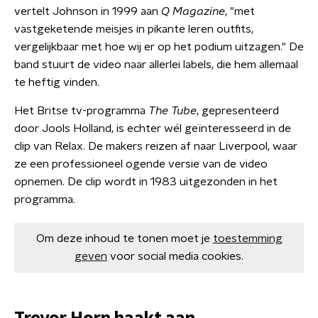
vertelt Johnson in 1999 aan
Q Magazine
, "met
vastgeketende meisjes in pikante leren outfits,
vergelijkbaar met hoe wij er op het podium uitzagen." De
band stuurt de video naar allerlei labels, die hem allemaal
te heftig vinden.
Het Britse tv-programma
The Tube
, gepresenteerd
door Jools Holland, is echter wél geïnteresseerd in de
clip van Relax. De makers reizen af naar Liverpool, waar
ze een professioneel ogende versie van de video
opnemen. De clip wordt in 1983 uitgezonden in het
programma.
Om deze inhoud te tonen moet je
toestemming
geven
voor social media cookies.