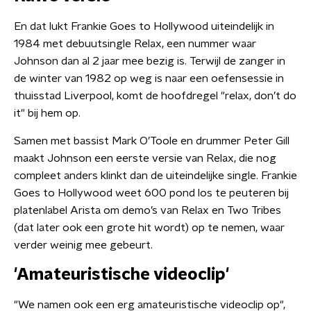
En dat lukt Frankie Goes to Hollywood uiteindelijk in
1984 met debuutsingle Relax, een nummer waar
Johnson dan al 2 jaar mee bezig is. Terwijl de zanger in
de winter van 1982 op weg is naar een oefensessie in
thuisstad Liverpool, komt de hoofdregel "relax, don’t do
it" bij hem op.
Samen met bassist Mark O’Toole en drummer Peter Gill
maakt Johnson een eerste versie van Relax, die nog
compleet anders klinkt dan de uiteindelijke single. Frankie
Goes to Hollywood weet 600 pond los te peuteren bij
platenlabel Arista om demo’s van Relax en Two Tribes
(dat later ook een grote hit wordt) op te nemen, waar
verder weinig mee gebeurt.
'Amateuristische videoclip'
"We namen ook een erg amateuristische videoclip op",