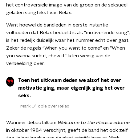
het controversiële imago van de groep en de seksueel
geladen songtekst van Relax.
Want hoewel de bandleden in eerste instantie
volhouden dat Relax bedoeld is als “motiverende song”,
is het redelijk duidelijk waar het nummer echt over gaat.
Zeker de regels “When you want to come” en “When
you wanna suck it, chew it” laten weinig aan de
verbeelding over.
Toen het uitkwam deden we alsof het over
motivatie ging, maar eigenlijk ging het over
seks.
Mark O'Toole over Relax
Wanneer debuutalbum
Welcome to the Pleasuredome
in oktober 1984 verschijnt, geeft de band het ook zelf