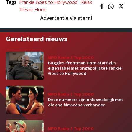
Tags
Frankie Goes to Hollywood
Relax
Trevor Horn
Advertentie via ster.nl
Gerelateerd nieuws
NPO Radio 2 Top 2000
Buggles-frontman Horn start zijn
eigen label met ongepolijste Frankie
Goes to Hollywood
NPO Radio 2 Top 2000
Deze nummers zijn onlosmakelijk met
die ene filmscène verbonden
NPO Radio 2 Top 2000