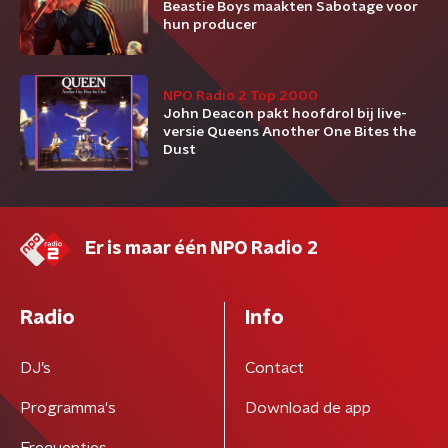
Beastie Boys maakten Sabotage voor
hun producer
NPO Radio 2 Top 2000
John Deacon pakt hoofdrol bij live-
versie Queens Another One Bites the
Dust
Er is maar één NPO Radio 2
Radio
Info
DJ’s
Contact
Programma's
Download de app