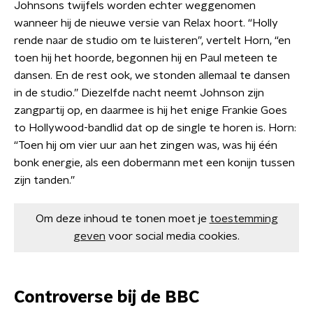
Johnsons twijfels worden echter weggenomen
wanneer hij de nieuwe versie van Relax hoort. “Holly
rende naar de studio om te luisteren”, vertelt Horn, “en
toen hij het hoorde, begonnen hij en Paul meteen te
dansen. En de rest ook, we stonden allemaal te dansen
in de studio.” Diezelfde nacht neemt Johnson zijn
zangpartij op, en daarmee is hij het enige Frankie Goes
to Hollywood-bandlid dat op de single te horen is. Horn:
“Toen hij om vier uur aan het zingen was, was hij één
bonk energie, als een dobermann met een konijn tussen
zijn tanden.”
Om deze inhoud te tonen moet je
toestemming
geven
voor social media cookies.
Controverse bij de BBC