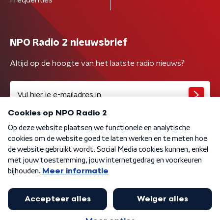
Frequenties
NPO Radio 2 nieuwsbrief
Altijd op de hoogte van het laatste radio nieuws?
Algemene voorwaarden
Privacybeleid
Cookiebeleid