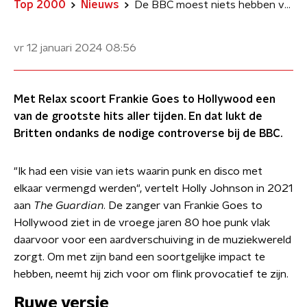
Top 2000
Nieuws
De BBC moest niets hebben van Relax van Frankie Goes to Hollywood
vr 12 januari 2024
08:56
Met Relax scoort Frankie Goes to Hollywood een
van de grootste hits aller tijden. En dat lukt de
Britten ondanks de nodige controverse bij de BBC.
"Ik had een visie van iets waarin punk en disco met
elkaar vermengd werden", vertelt Holly Johnson in 2021
aan
The Guardian
. De zanger van Frankie Goes to
Hollywood ziet in de vroege jaren 80 hoe punk vlak
daarvoor voor een aardverschuiving in de muziekwereld
zorgt. Om met zijn band een soortgelijke impact te
hebben, neemt hij zich voor om flink provocatief te zijn.
Ruwe versie