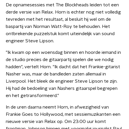
De opnamesessies met The Blockheads leiden tot een
derde versie van Relax. Horn is echter nog niet volledig
tevreden met het resultaat, al besluit hij wel om de
baspartij van Norman Watt-Roy te behouden. Het
ontbrekende puzzelstuk komt uiteindelijk van sound
engineer Steve Lipson.
"Ik kwam op een woensdag binnen en hoorde iemand in
de studio precies de gitaarpartij spelen die we nodig
hadden", vertelt Horn. "Ik dacht dat het Frankie-gitarist
Nasher was, maar de bandleden zaten allemaal in
Liverpool. Het bleek de engineer Steve Lipson te zijn.
Hij had de bedoeling van Nashers gitaarspel begrepen
en het getransformeerd."
In de uren daarna neemt Horn, in afwezigheid van
Frankie Goes to Hollywood, met sessiemuzikanten een
nieuwe versie van Relax op. Om 23:00 uur komt
frontman Johnson binnen met voormalig journalist Paul