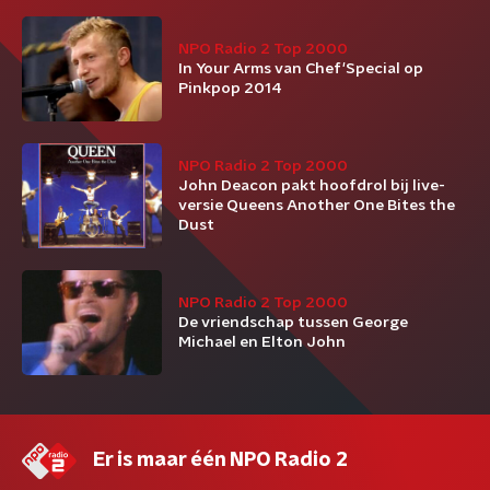
NPO Radio 2 Top 2000
In Your Arms van Chef'Special op
Pinkpop 2014
NPO Radio 2 Top 2000
John Deacon pakt hoofdrol bij live-
versie Queens Another One Bites the
Dust
NPO Radio 2 Top 2000
De vriendschap tussen George
Michael en Elton John
Er is maar één NPO Radio 2