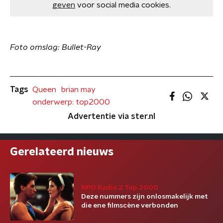
geven
voor social media cookies.
Foto omslag: Bullet-Ray
Tags
Queen
brian may
onderwerp: top2000
Advertentie via ster.nl
Gerelateerd nieuws
NPO Radio 2 Top 2000
Deze nummers zijn onlosmakelijk met
die ene filmscène verbonden