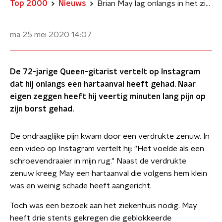
Top 2000
Nieuws
Brian May lag onlangs in het ziekenhuis na hartaanval
ma 25 mei 2020
14:07
De 72-jarige Queen-gitarist vertelt op Instagram
dat hij onlangs een hartaanval heeft gehad. Naar
eigen zeggen heeft hij veertig minuten lang pijn op
zijn borst gehad.
De ondraaglijke pijn kwam door een verdrukte zenuw. In
een video op Instagram vertelt hij: "Het voelde als een
schroevendraaier in mijn rug." Naast de verdrukte
zenuw kreeg May een hartaanval die volgens hem klein
was en weinig schade heeft aangericht.
Toch was een bezoek aan het ziekenhuis nodig. May
heeft drie stents gekregen die geblokkeerde