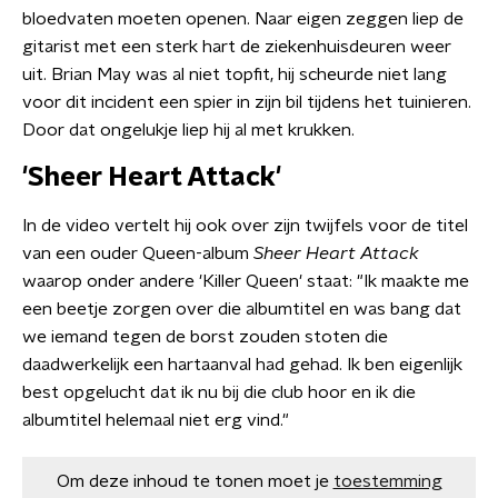
bloedvaten moeten openen. Naar eigen zeggen liep de
gitarist met een sterk hart de ziekenhuisdeuren weer
uit. Brian May was al niet topfit, hij scheurde niet lang
voor dit incident een spier in zijn bil tijdens het tuinieren.
Door dat ongelukje liep hij al met krukken.
'Sheer Heart Attack'
In de video vertelt hij ook over zijn twijfels voor de titel
van een ouder Queen-album
Sheer Heart Attack
waarop onder andere 'Killer Queen' staat: "Ik maakte me
een beetje zorgen over die albumtitel en was bang dat
we iemand tegen de borst zouden stoten die
daadwerkelijk een hartaanval had gehad. Ik ben eigenlijk
best opgelucht dat ik nu bij die club hoor en ik die
albumtitel helemaal niet erg vind."
Om deze inhoud te tonen moet je
toestemming