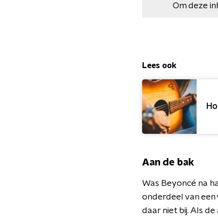
Om deze in
Lees ook
Ho
Aan de bak
Was Beyoncé na haar
onderdeel van een 
daar niet bij. Als d