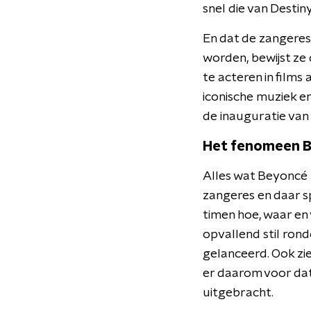
snel die van Destiny'
En dat de zangeres
worden, bewijst ze
te acteren in films 
iconische muziek en
de inauguratie va
Het fenomeen 
Alles wat Beyoncé a
zangeres en daar s
timen hoe, waar en 
opvallend stil ro
gelanceerd. Ook zi
er daarom voor dat 
uitgebracht.