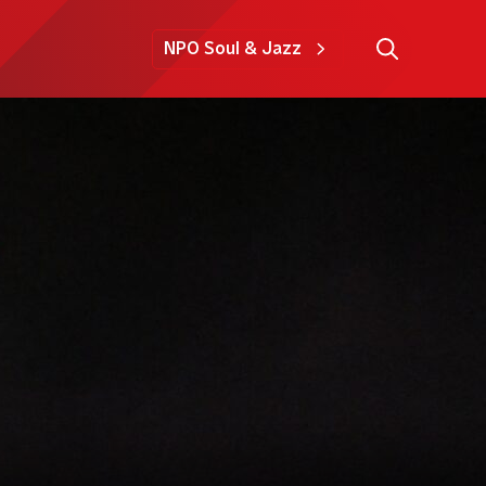
NPO Soul & Jazz