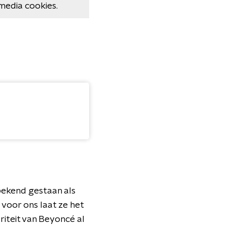
media cookies.
 bekend gestaan als
voor ons laat ze het
ariteit van Beyoncé al