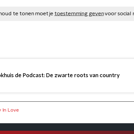
houd te tonen moet je
toestemming geven
voor social 
okhuis de Podcast: De zwarte roots van country
y In Love