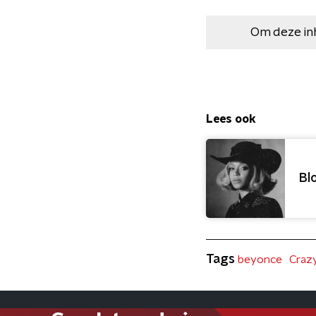
Om deze in
Lees ook
Bl
Tags
beyonce
Craz