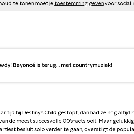
houd te tonen moet je
toestemming geven
voor social 
wdy! Beyoncé is terug... met countrymuziek!
 tijd bij Destiny’s Child gestopt, dan had ze nog altijd
van de meest succesvolle 00’s-acts ooit. Maar gelukkig 
e artiest besluit solo verder te gaan, overstijgt de popul