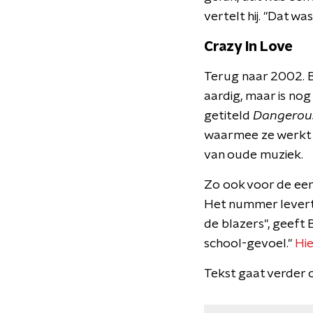
vertelt hij. "Dat wa
Crazy In Love
Terug naar 2002. B
aardig, maar is nog
getiteld
Dangerous
waarmee ze werkt 
van oude muziek.
Zo ook voor de eers
Het nummer levert 
de blazers", geeft 
school-gevoel."
Hie
Tekst gaat verder 