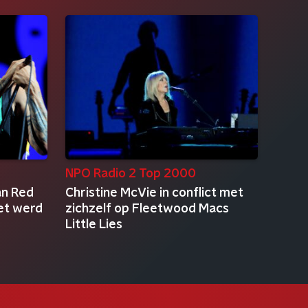
NPO Radio 2 Top 2000
an Red
Christine McVie in conflict met
iet werd
zichzelf op Fleetwood Macs
Little Lies