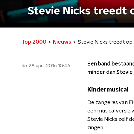
Stevie Nicks treedt
Top 2000
Nieuws
Stevie Nicks treedt op
Een band bestaand
do 28 april 2016
10:46
minder dan Stevie 
Kindermusical
De zangeres van F
een musicalversie 
Stevie Nicks zelf 
zingen.