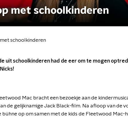
 op met schoolkinderen
 met schoolkinderen
e uit schoolkinderen had de eer om te mogen optre
Nicks!
leetwood Mac bracht een bezoekje aan de kindermusic
van de gelijknamige Jack Black-film. Na afloop van de v
de bühne op om samen met de kids de Fleetwood Mac-hit