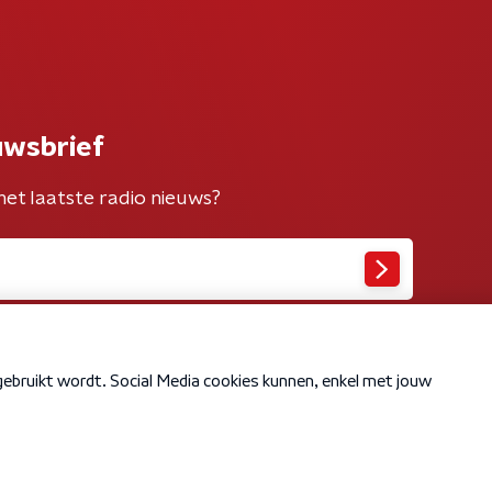
uwsbrief
het laatste radio nieuws?
Cookiebeleid