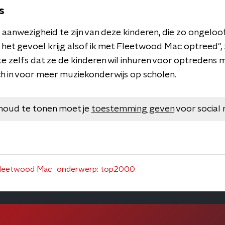
s
aanwezigheid te zijn van deze kinderen, die zo ongeloofli
a het gevoel krijg alsof ik met Fleetwood Mac optreed", 
e zelfs dat ze de kinderen wil inhuren voor optredens
ch in voor meer muziekonderwijs op scholen.
houd te tonen moet je
toestemming geven
voor social 
leetwood Mac
onderwerp: top2000