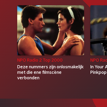
NPO Radio 2 Top 2000
NPO Rad
Deze nummers zijn onlosmakelijk
In Your 
met die ene filmscène
Pinkpop
verbonden