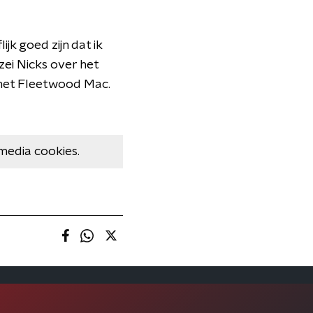
jk goed zijn dat ik
zei Nicks over het
 met Fleetwood Mac.
media cookies.