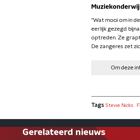
Muziekonderwij
"Wat mooi om in de 
eerlijk gezegd bijn
optreden. Ze grapt
De zangeres zet zi
Om deze in
Tags
Stevie Nicks
F
Gerelateerd nieuws