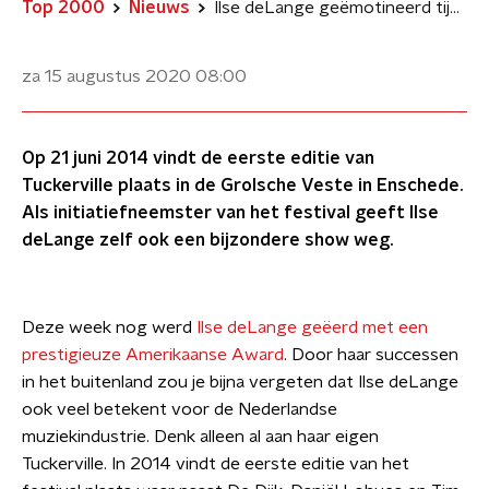
Top 2000
Nieuws
Ilse deLange geëmotineerd tijdens live-uitvoering 'Miracle' op Tuckerville
za 15 augustus 2020
08:00
Op 21 juni 2014 vindt de eerste editie van
Tuckerville plaats in de Grolsche Veste in Enschede.
Als initiatiefneemster van het festival geeft Ilse
deLange zelf ook een bijzondere show weg.
Deze week nog werd
Ilse deLange geëerd met een
prestigieuze Amerikaanse Award
. Door haar successen
in het buitenland zou je bijna vergeten dat Ilse deLange
ook veel betekent voor de Nederlandse
muziekindustrie. Denk alleen al aan haar eigen
Tuckerville. In 2014 vindt de eerste editie van het