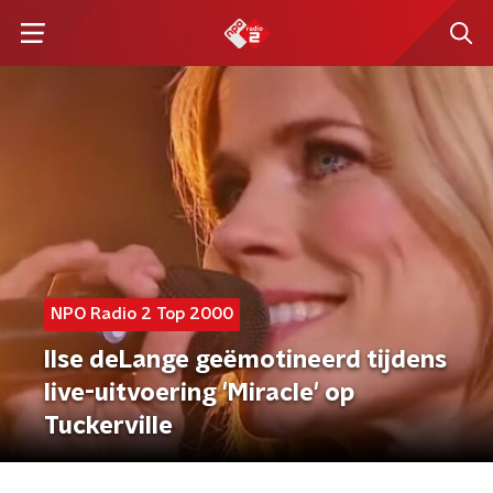
NPO Radio 2 Top 2000
Ilse deLange geëmotineerd tijdens
live-uitvoering 'Miracle' op
Tuckerville