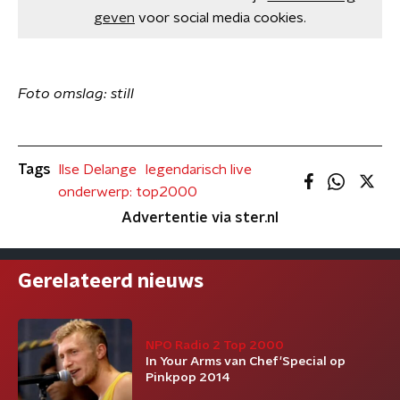
geven
voor social media cookies.
Foto omslag: still
Tags
Ilse Delange
legendarisch live
onderwerp: top2000
Advertentie via ster.nl
Gerelateerd nieuws
NPO Radio 2 Top 2000
In Your Arms van Chef'Special op
Pinkpop 2014