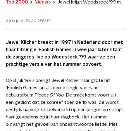
Top 2000
Nieuws
Jewel krijgt Woodstock '99 muisstil met 'Foolish Games'
za 6 juni 2020
09:01
Jewel Kilcher breekt in 1997 in Nederland door met
haar hitsingle 'Foolish Games'. Twee jaar later staat
de zangeres live op Woodstock '99 waar ze een
prachtige versie van het nummer opvoert.
Op 8 juli 1997 brengt Jewel Kilcher haar grote hit
'Foolish Games' uit als derde single van haar
debuutalbum
Pieces Of You.
De track komt voort uit
een gedicht dat ze schreef toen ze 16 was. Ze wordt
destijds namelijk stapelverliefd op een jongen en schrijft
haar gevoelens op in haar dagboek. Het nummer
omvangt het gevoel van onbeantwoorde liefde. Met