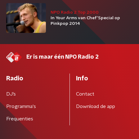
NPO Radio 2 Top 2000
In Your Arms van Chef'Special op
Pinkpop 2014
Er is maar één NPO Radio 2
Radio
Info
DJ’s
Contact
Programma's
Download de app
Frequenties