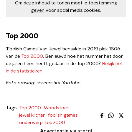
Om deze inhoud te tonen moet je
toestemming
geven
voor social media cookies.
Top 2000
'Foolish Games' van Jewel behaalde in 2019 plek 1806
van de
Top 2000
. Benieuwd hoe het nummer het door
de jaren heen heeft gedaan in de Top 2000?
Bekijk het
in de statistieken
.
Foto omslag: screenshot YouTube
Tags
Top 2000
Woodstock
jewel kilcher
foolish games
onderwerp: top2000
Advertentie via ster.nl