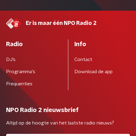
Er is maar één NPO Radio 2
Radio
Info
DJ’s
Contact
Programma's
Download de app
Frequenties
NPO Radio 2 nieuwsbrief
Altijd op de hoogte van het laatste radio nieuws?