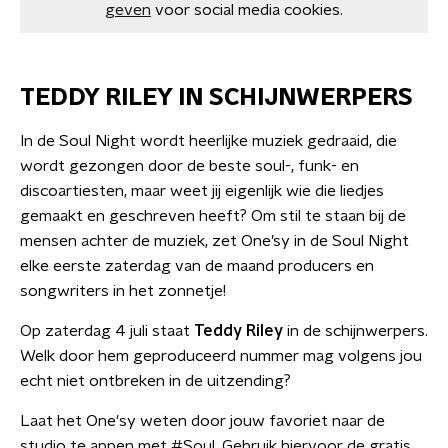
geven
voor social media cookies.
TEDDY RILEY IN SCHIJNWERPERS
In de Soul Night wordt heerlijke muziek gedraaid, die
wordt gezongen door de beste soul-, funk- en
discoartiesten, maar weet jij eigenlijk wie die liedjes
gemaakt en geschreven heeft? Om stil te staan bij de
mensen achter de muziek, zet One’sy in de Soul Night
elke eerste zaterdag van de maand producers en
songwriters in het zonnetje!
Op zaterdag 4 juli staat
Teddy Riley
in de schijnwerpers.
Welk door hem geproduceerd nummer mag volgens jou
echt niet ontbreken in de uitzending?
Laat het One'sy weten door jouw favoriet naar de
studio te appen met #Soul. Gebruik hiervoor de gratis