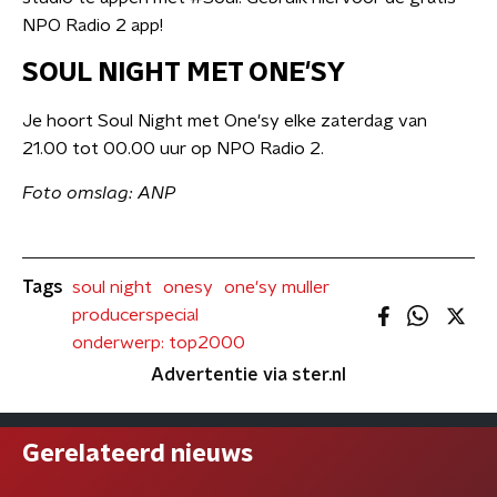
NPO Radio 2 app!
SOUL NIGHT MET ONE'SY
Je hoort Soul Night met One'sy elke zaterdag van
21.00 tot 00.00 uur op NPO Radio 2.
Foto omslag: ANP
Tags
soul night
onesy
one'sy muller
producerspecial
onderwerp: top2000
Advertentie via ster.nl
Gerelateerd nieuws