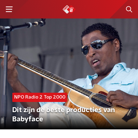
NPO Radio 2 Top 2000
Dit zijn de beste producties van
Babyface