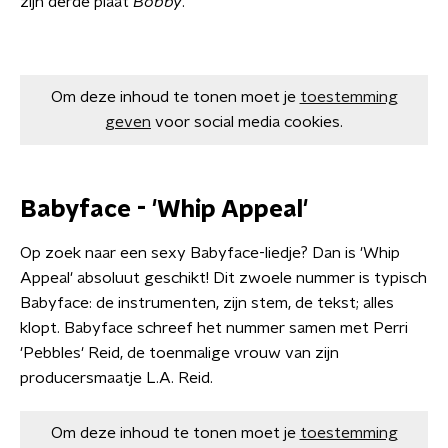
zijn derde plaat
Bobby
.
Om deze inhoud te tonen moet je
toestemming
geven
voor social media cookies.
Babyface - 'Whip Appeal'
Op zoek naar een sexy Babyface-liedje? Dan is 'Whip
Appeal' absoluut geschikt! Dit zwoele nummer is typisch
Babyface: de instrumenten, zijn stem, de tekst; alles
klopt. Babyface schreef het nummer samen met Perri
'Pebbles' Reid, de toenmalige vrouw van zijn
producersmaatje L.A. Reid.
Om deze inhoud te tonen moet je
toestemming