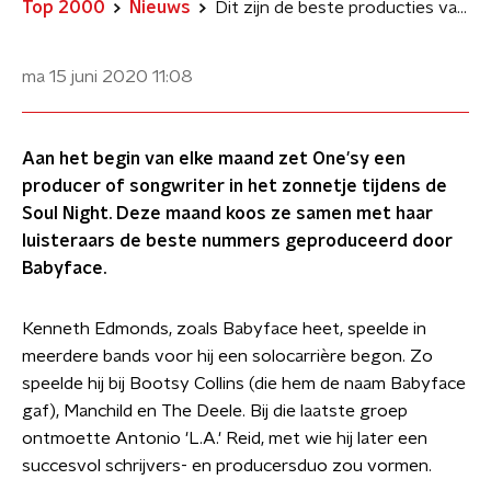
Top 2000
Nieuws
Dit zijn de beste producties van Babyface
ma 15 juni 2020
11:08
Aan het begin van elke maand zet One'sy een
producer of songwriter in het zonnetje tijdens de
Soul Night. Deze maand koos ze samen met haar
luisteraars de beste nummers geproduceerd door
Babyface.
Kenneth Edmonds, zoals Babyface heet, speelde in
meerdere bands voor hij een solocarrière begon. Zo
speelde hij bij Bootsy Collins (die hem de naam Babyface
gaf), Manchild en The Deele. Bij die laatste groep
ontmoette Antonio 'L.A.' Reid, met wie hij later een
succesvol schrijvers- en producersduo zou vormen.