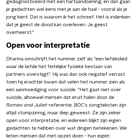
gediagnosticeerd met een hartaandoening, en dan gaan
je gedachten wel eens met je aan de haal - vooral als je
jong bent. Dat is waarom ik het schreef. Het is indenken
dat je geest de dood kan overleven. Je geest
overheerst."
Open voor interpretatie
Dharma omschrijft het nummer zelf als "een liefdeslied
waar de liefde het feitelijke fysieke bestaan van
partners overstijgt". Hij was dan ook negatief verrast
toen hij erachter kwam dat velen het nummer zien als
een aanmoediging voor suïcide. "Het gaat niet over
suïcide, alhoewel mensen dat eruit halen door de
Romeo and Juliet
-referentie. BÖC's songteksten zijn
altijd stompzinnig, maar diep geweest. Ze zijn zeker
open voor interpretatie, en iedereen blijkt zijn eigen
gedachten te hebben over wat dingen betekenen. We
lieten mensen dat met opzet doen - hun eigen