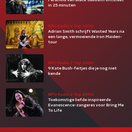
Paranoid van Black Sabbath ontstaat
in 25 minuten
NPO Radio 2 Top 2000
Adrian Smith schrijft Wasted Years na
een lange, vermoeiende Iron Maiden-
tour
NPO Radio 2 Top 2000
9 Kate Bush-feitjes die je nog niet
kende
NPO Radio 2 Top 2000
Toekomstige liefde inspireerde
Evanescence-zangeres voor Bring Me
To Life