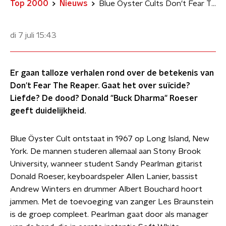
Top 2000
Nieuws
Blue Öyster Cults Don't Fear The Reaper bezingt de onvermijdelijkheid van de dood
di 7 juli
15:43
Er gaan talloze verhalen rond over de betekenis van
Don't Fear The Reaper. Gaat het over suïcide?
Liefde? De dood? Donald "Buck Dharma" Roeser
geeft duidelijkheid.
Blue Öyster Cult ontstaat in 1967 op Long Island, New
York. De mannen studeren allemaal aan Stony Brook
University, wanneer student Sandy Pearlman gitarist
Donald Roeser, keyboardspeler Allen Lanier, bassist
Andrew Winters en drummer Albert Bouchard hoort
jammen. Met de toevoeging van zanger Les Braunstein
is de groep compleet. Pearlman gaat door als manager