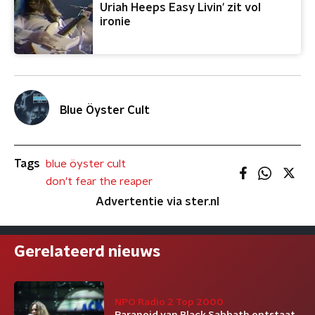
Uriah Heeps Easy Livin' zit vol
ironie
Blue Öyster Cult
Tags
blue öyster cult
don't fear the reaper
Advertentie via ster.nl
Gerelateerd nieuws
NPO Radio 2 Top 2000