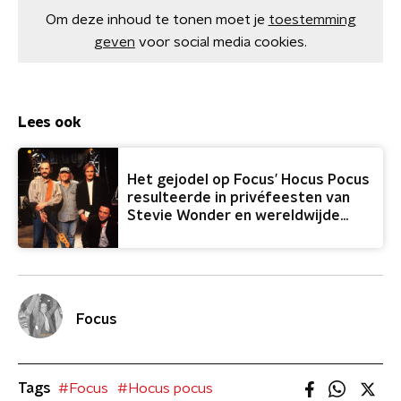
Om deze inhoud te tonen moet je
toestemming
geven
voor social media cookies.
Lees ook
Het gejodel op Focus’ Hocus Pocus
resulteerde in privéfeesten van
Stevie Wonder en wereldwijde
roem
Focus
Tags
#Focus
#Hocus pocus