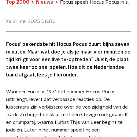
Top 2000
Nieuws
Focus speelt Hocus Pocus in sneltreinvaart bij The Midnight Special in 1973
za 31 mei 2025
08:00
Focus’ bekendste hit Hocus Pocus duurt bijna zeven
minuten. Maar wat doe je als je maar vier minuten de
tijd krijgt voor een live tv-optreden? Juist, de plaat
twee keer zo snel spelen. Hoe dit de Nederlandse
band afgaat, lees je hieronder.
Wanneer Focus in 1971 het nummer Hocus Pocus
uitbrengt, levert dat verbaasde reacties op. De
luisteraars zijn verbijsterd over de veelzijdigheid van de
track. Zo begint de plaat met een stevige rockgitaarriff
en drumpartij, waarna fluitist Thijs van Leer begint te
jodelen. Later in het nummer speelt hij een