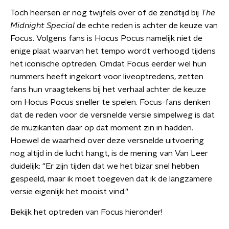
Toch heersen er nog twijfels over of de zendtijd bij
The
Midnight Special
de echte reden is achter de keuze van
Focus. Volgens fans is Hocus Pocus namelijk niet de
enige plaat waarvan het tempo wordt verhoogd tijdens
het iconische optreden. Omdat Focus eerder wel hun
nummers heeft ingekort voor liveoptredens, zetten
fans hun vraagtekens bij het verhaal achter de keuze
om Hocus Pocus sneller te spelen. Focus-fans denken
dat de reden voor de versnelde versie simpelweg is dat
de muzikanten daar op dat moment zin in hadden.
Hoewel de waarheid over deze versnelde uitvoering
nog altijd in de lucht hangt, is de mening van Van Leer
duidelijk: “Er zijn tijden dat we het bizar snel hebben
gespeeld, maar ik moet toegeven dat ik de langzamere
versie eigenlijk het mooist vind.”
Bekijk het optreden van Focus hieronder!