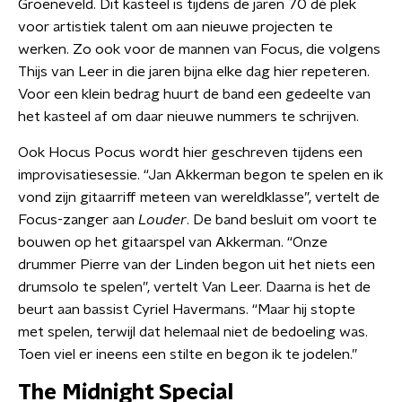
Groeneveld. Dit kasteel is tijdens de jaren 70 dé plek
voor artistiek talent om aan nieuwe projecten te
werken. Zo ook voor de mannen van Focus, die volgens
Thijs van Leer in die jaren bijna elke dag hier repeteren.
Voor een klein bedrag huurt de band een gedeelte van
het kasteel af om daar nieuwe nummers te schrijven.
Ook Hocus Pocus wordt hier geschreven tijdens een
improvisatiesessie. “Jan Akkerman begon te spelen en ik
vond zijn gitaarriff meteen van wereldklasse”, vertelt de
Focus-zanger aan
Louder
. De band besluit om voort te
bouwen op het gitaarspel van Akkerman. “Onze
drummer Pierre van der Linden begon uit het niets een
drumsolo te spelen”, vertelt Van Leer. Daarna is het de
beurt aan bassist Cyriel Havermans. “Maar hij stopte
met spelen, terwijl dat helemaal niet de bedoeling was.
Toen viel er ineens een stilte en begon ik te jodelen.”
The Midnight Special