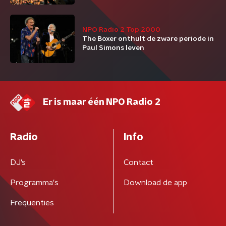
NPO Radio 2 Top 2000
The Boxer onthult de zware periode in
Paul Simons leven
Er is maar één NPO Radio 2
Radio
Info
DJ’s
Contact
Programma's
Download de app
Frequenties