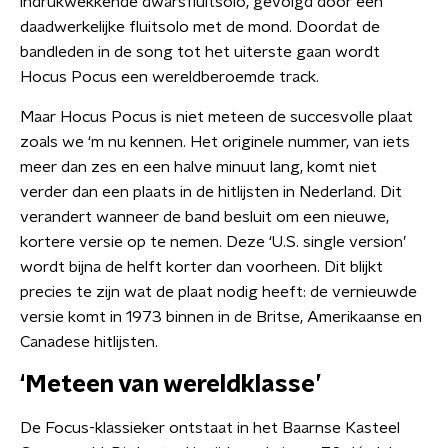
indrukwekkende dwarsfluitsolo, gevolgd door een
daadwerkelijke fluitsolo met de mond. Doordat de
bandleden in de song tot het uiterste gaan wordt
Hocus Pocus een wereldberoemde track.
Maar Hocus Pocus is niet meteen de succesvolle plaat
zoals we ‘m nu kennen. Het originele nummer, van iets
meer dan zes en een halve minuut lang, komt niet
verder dan een plaats in de hitlijsten in Nederland. Dit
verandert wanneer de band besluit om een nieuwe,
kortere versie op te nemen. Deze ‘U.S. single version’
wordt bijna de helft korter dan voorheen. Dit blijkt
precies te zijn wat de plaat nodig heeft: de vernieuwde
versie komt in 1973 binnen in de Britse, Amerikaanse en
Canadese hitlijsten.
‘Meteen van wereldklasse’
De Focus-klassieker ontstaat in het Baarnse Kasteel