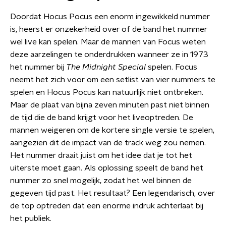
Doordat Hocus Pocus een enorm ingewikkeld nummer
is, heerst er onzekerheid over of de band het nummer
wel live kan spelen. Maar de mannen van Focus weten
deze aarzelingen te onderdrukken wanneer ze in 1973
het nummer bij
The Midnight Special
spelen. Focus
neemt het zich voor om een setlist van vier nummers te
spelen en Hocus Pocus kan natuurlijk niet ontbreken.
Maar de plaat van bijna zeven minuten past niet binnen
de tijd die de band krijgt voor het liveoptreden. De
mannen weigeren om de kortere single versie te spelen,
aangezien dit de impact van de track weg zou nemen.
Het nummer draait juist om het idee dat je tot het
uiterste moet gaan. Als oplossing speelt de band het
nummer zo snel mogelijk, zodat het wel binnen de
gegeven tijd past. Het resultaat? Een legendarisch, over
de top optreden dat een enorme indruk achterlaat bij
het publiek.