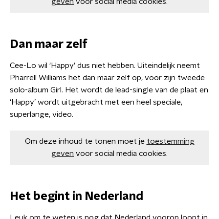
geven
voor social media cookies.
Dan maar zelf
Cee-Lo wil ‘Happy’ dus niet hebben. Uiteindelijk neemt
Pharrell Williams het dan maar zelf op, voor zijn tweede
solo-album Girl. Het wordt de lead-single van de plaat en
‘Happy’ wordt uitgebracht met een heel speciale,
superlange, video.
Om deze inhoud te tonen moet je
toestemming
geven
voor social media cookies.
Het begint in Nederland
Leuk om te weten is nog dat Nederland voorop loopt in