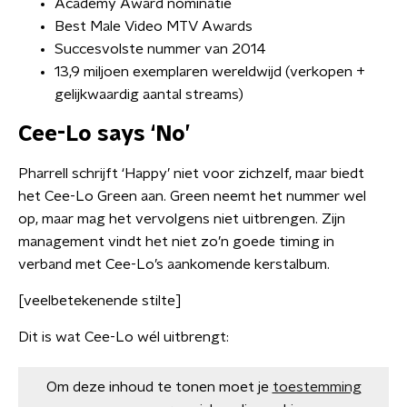
Academy Award nominatie
Best Male Video MTV Awards
Succesvolste nummer van 2014
13,9 miljoen exemplaren wereldwijd (verkopen +
gelijkwaardig aantal streams)
Cee-Lo says ‘No’
Pharrell schrijft ‘Happy’ niet voor zichzelf, maar biedt
het Cee-Lo Green aan. Green neemt het nummer wel
op, maar mag het vervolgens niet uitbrengen. Zijn
management vindt het niet zo’n goede timing in
verband met Cee-Lo’s aankomende kerstalbum.
[veelbetekenende stilte]
Dit is wat Cee-Lo wél uitbrengt:
Om deze inhoud te tonen moet je
toestemming