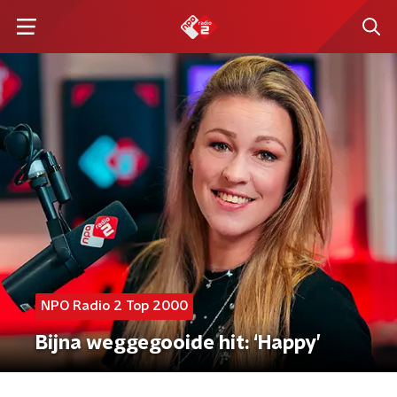
NPO Radio 2 Top 2000
Bijna weggegooide hit: ‘Happy’