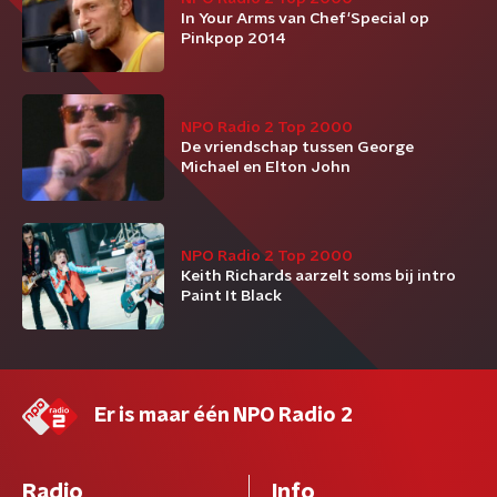
In Your Arms van Chef'Special op
Pinkpop 2014
NPO Radio 2 Top 2000
De vriendschap tussen George
Michael en Elton John
NPO Radio 2 Top 2000
Keith Richards aarzelt soms bij intro
Paint It Black
Er is maar één NPO Radio 2
Radio
Info