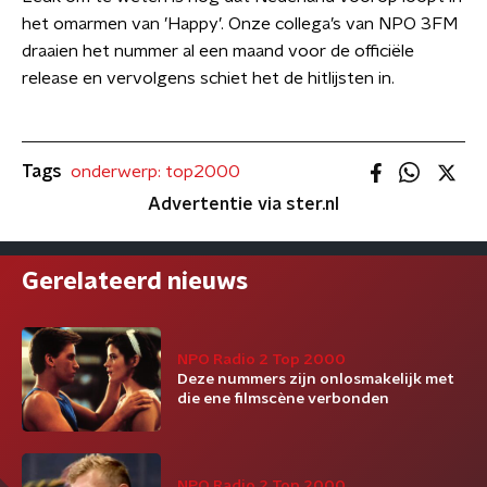
het omarmen van ’Happy’. Onze collega’s van NPO 3FM
draaien het nummer al een maand voor de officiële
release en vervolgens schiet het de hitlijsten in.
Tags
onderwerp: top2000
Advertentie via ster.nl
Gerelateerd nieuws
NPO Radio 2 Top 2000
Deze nummers zijn onlosmakelijk met
die ene filmscène verbonden
NPO Radio 2 Top 2000