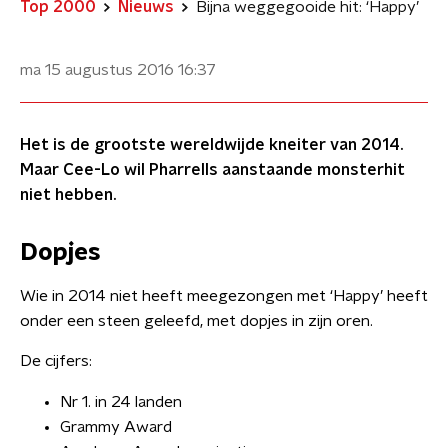
Top 2000
Nieuws
Bijna weggegooide hit: ‘Happy’
ma 15 augustus 2016
16:37
Het is de grootste wereldwijde kneiter van 2014.
Maar Cee-Lo wil Pharrells aanstaande monsterhit
niet hebben.
Dopjes
Wie in 2014 niet heeft meegezongen met ‘Happy’ heeft
onder een steen geleefd, met dopjes in zijn oren.
De cijfers:
Nr 1. in 24 landen
Grammy Award