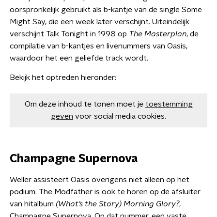
oorspronkelijk gebruikt als b-kantje van de single Some
Might Say, die een week later verschijnt. Uiteindelijk
verschijnt Talk Tonight in 1998 op
The Masterplan
, de
compilatie van b-kantjes en livenummers van Oasis,
waardoor het een geliefde track wordt.
Bekijk het optreden hieronder:
Om deze inhoud te tonen moet je
toestemming
geven
voor social media cookies.
Champagne Supernova
Weller assisteert Oasis overigens niet alleen op het
podium. The Modfather is ook te horen op de afsluiter
van hitalbum
(What’s the Story) Morning Glory?
,
Champagne Supernova. Op dat nummer, een vaste