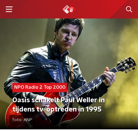
NPO Radio 2 Top 2000
Oasis schakelt Paul Weller in
tijdens tv-optreden in 1995
foto:
ANP