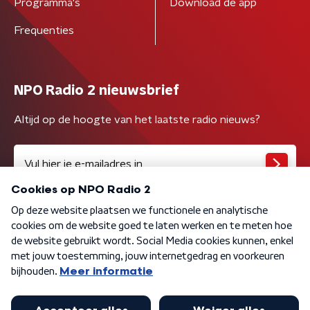
Programma's
Download de app
Frequenties
NPO Radio 2 nieuwsbrief
Altijd op de hoogte van het laatste radio nieuws?
Algemene voorwaarden
Privacybeleid
Cookiebeleid