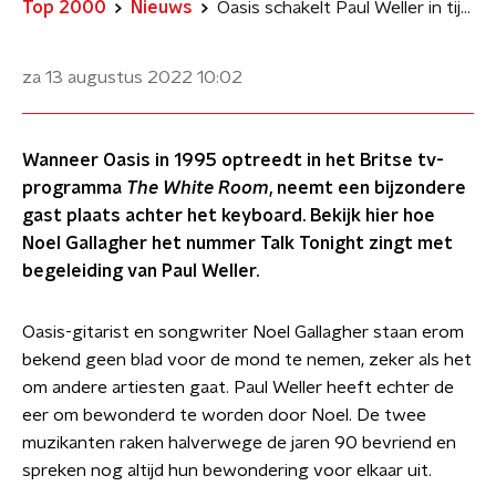
Top 2000
Nieuws
Oasis schakelt Paul Weller in tijdens tv-optreden in 1995
za 13 augustus 2022
10:02
Wanneer Oasis in 1995 optreedt in het Britse tv-
programma
The White Room
, neemt een bijzondere
gast plaats achter het keyboard. Bekijk hier hoe
Noel Gallagher het nummer Talk Tonight zingt met
begeleiding van Paul Weller.
Oasis-gitarist en songwriter Noel Gallagher staan erom
bekend geen blad voor de mond te nemen, zeker als het
om andere artiesten gaat. Paul Weller heeft echter de
eer om bewonderd te worden door Noel. De twee
muzikanten raken halverwege de jaren 90 bevriend en
spreken nog altijd hun bewondering voor elkaar uit.