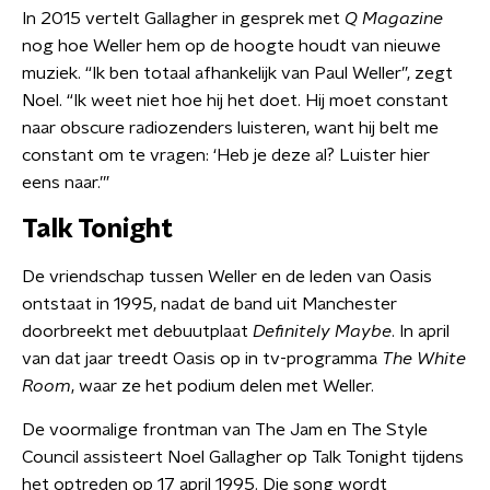
In 2015 vertelt Gallagher in gesprek met
Q Magazine
nog hoe Weller hem op de hoogte houdt van nieuwe
muziek. “Ik ben totaal afhankelijk van Paul Weller”, zegt
Noel. “Ik weet niet hoe hij het doet. Hij moet constant
naar obscure radiozenders luisteren, want hij belt me
constant om te vragen: ‘Heb je deze al? Luister hier
eens naar.’”
Talk Tonight
De vriendschap tussen Weller en de leden van Oasis
ontstaat in 1995, nadat de band uit Manchester
doorbreekt met debuutplaat
Definitely Maybe
. In april
van dat jaar treedt Oasis op in tv-programma
The White
Room
, waar ze het podium delen met Weller.
De voormalige frontman van The Jam en The Style
Council assisteert Noel Gallagher op Talk Tonight tijdens
het optreden op 17 april 1995. Die song wordt