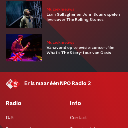
Muzieknieuws
Liam Gallagher en John Squire spelen
live cover The Rolling Stones
Muzieknieuws
Vanavond op televisie: concertfilm
What's The Story-tour van Oasis
Er is maar één NPO Radio 2
Radio
Info
DJ’s
Contact