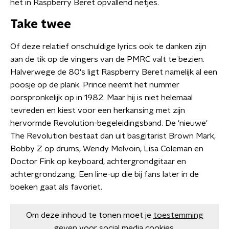
het in Raspberry Beret opvallend netjes.
Take twee
Of deze relatief onschuldige lyrics ook te danken zijn
aan de tik op de vingers van de PMRC valt te bezien.
Halverwege de 80's ligt Raspberry Beret namelijk al een
poosje op de plank. Prince neemt het nummer
oorspronkelijk op in 1982. Maar hij is niet helemaal
tevreden en kiest voor een herkansing met zijn
hervormde Revolution-begeleidingsband. De 'nieuwe'
The Revolution bestaat dan uit basgitarist Brown Mark,
Bobby Z op drums, Wendy Melvoin, Lisa Coleman en
Doctor Fink op keyboard, achtergrondgitaar en
achtergrondzang. Een line-up die bij fans later in de
boeken gaat als favoriet.
Om deze inhoud te tonen moet je
toestemming
geven
voor social media cookies.