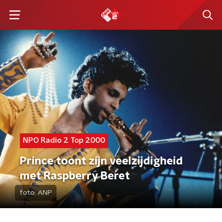
NPO Radio 2 Top 2000
Prince toont zijn veelzijdigheid
met Raspberry Beret
foto:
ANP