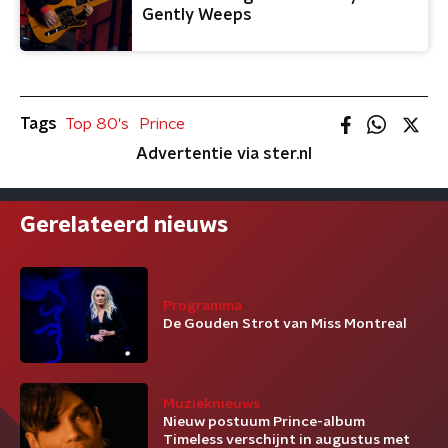
Gently Weeps
Tags
Top 80's
Prince
Advertentie via ster.nl
Gerelateerd nieuws
Programma
De Gouden Strot van Miss Montreal
Muzieknieuws
Nieuw postuum Prince-album
Timeless verschijnt in augustus met