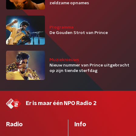
zeldzame opnames
Programma
De Gouden Strot van Prince
Muzieknieuws
Nieuw nummer van Prince uitgebracht
op zijn tiende sterfdag
Er is maar één NPO Radio 2
Radio
Info