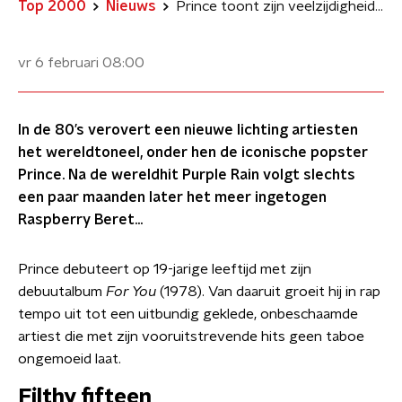
Top 2000
Nieuws
Prince toont zijn veelzijdigheid met Raspberry Beret
vr 6 februari
08:00
In de 80’s verovert een nieuwe lichting artiesten
het wereldtoneel, onder hen de iconische popster
Prince. Na de wereldhit Purple Rain volgt slechts
een paar maanden later het meer ingetogen
Raspberry Beret…
Prince debuteert op 19-jarige leeftijd met zijn
debuutalbum
For You
(1978). Van daaruit groeit hij in rap
tempo uit tot een uitbundig geklede, onbeschaamde
artiest die met zijn vooruitstrevende hits geen taboe
ongemoeid laat.
Filthy fifteen