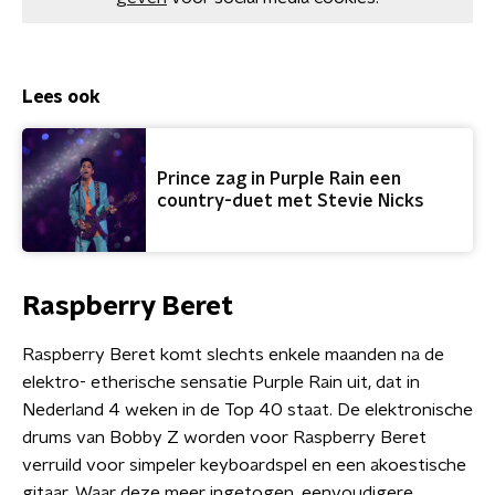
Lees ook
Prince zag in Purple Rain een
country-duet met Stevie Nicks
Raspberry Beret
Raspberry Beret komt slechts enkele maanden na de
elektro- etherische sensatie Purple Rain uit, dat in
Nederland 4 weken in de Top 40 staat. De elektronische
drums van Bobby Z worden voor Raspberry Beret
verruild voor simpeler keyboardspel en een akoestische
gitaar. Waar deze meer ingetogen, eenvoudigere