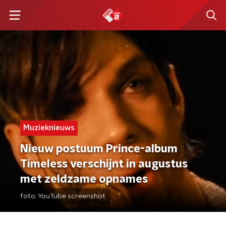
Muzieknieuws
Nieuw postuum Prince-album
Timeless verschijnt in augustus
met zeldzame opnames
foto:
YouTube screenshot