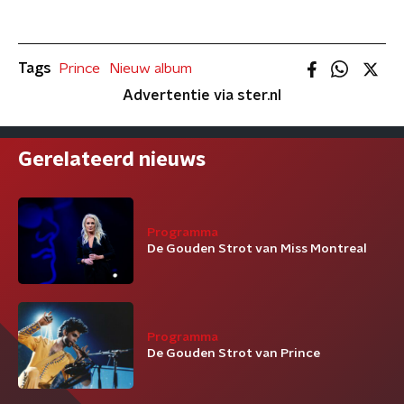
Tags
Prince
Nieuw album
Advertentie via ster.nl
Gerelateerd nieuws
Programma
De Gouden Strot van Miss Montreal
Programma
De Gouden Strot van Prince