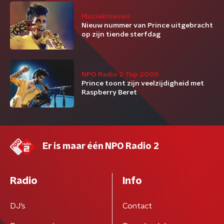
Muzieknieuws
Nieuw nummer van Prince uitgebracht
op zijn tiende sterfdag
NPO Radio 2 Top 2000
Prince toont zijn veelzijdigheid met
Raspberry Beret
Er is maar één NPO Radio 2
Radio
Info
DJ’s
Contact