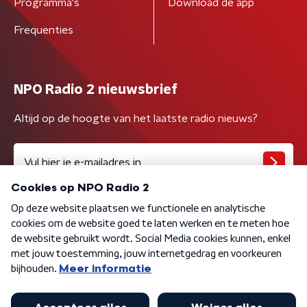
Programma's
Download de app
Frequenties
NPO Radio 2 nieuwsbrief
Altijd op de hoogte van het laatste radio nieuws?
Algemene voorwaarden
Privacybeleid
Cookiebeleid