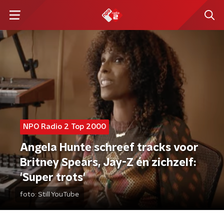
NPO Radio 2 Top 2000
Angela Hunte schreef tracks voor
Britney Spears, Jay-Z én zichzelf:
'Super trots'
foto:
Still YouTube