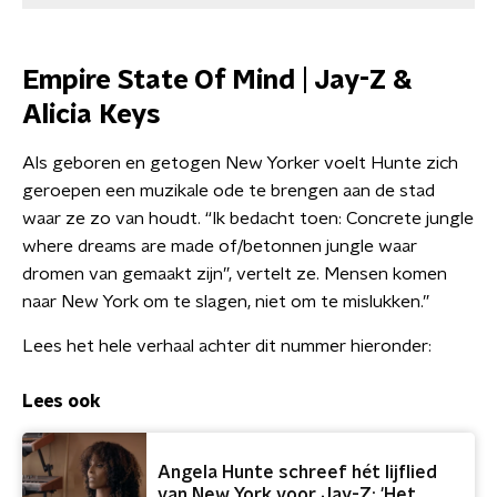
Empire State Of Mind | Jay-Z &
Alicia Keys
Als geboren en getogen New Yorker voelt Hunte zich
geroepen een muzikale ode te brengen aan de stad
waar ze zo van houdt. “Ik bedacht toen: Concrete jungle
where dreams are made of/betonnen jungle waar
dromen van gemaakt zijn”, vertelt ze. Mensen komen
naar New York om te slagen, niet om te mislukken.”
Lees het hele verhaal achter dit nummer hieronder:
Lees ook
Angela Hunte schreef hét lijflied
van New York voor Jay-Z: 'Het