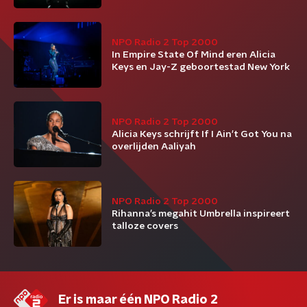
NPO Radio 2 Top 2000
In Empire State Of Mind eren Alicia
Keys en Jay-Z geboortestad New York
NPO Radio 2 Top 2000
Alicia Keys schrijft If I Ain't Got You na
overlijden Aaliyah
NPO Radio 2 Top 2000
Rihanna’s megahit Umbrella inspireert
talloze covers
Er is maar één NPO Radio 2