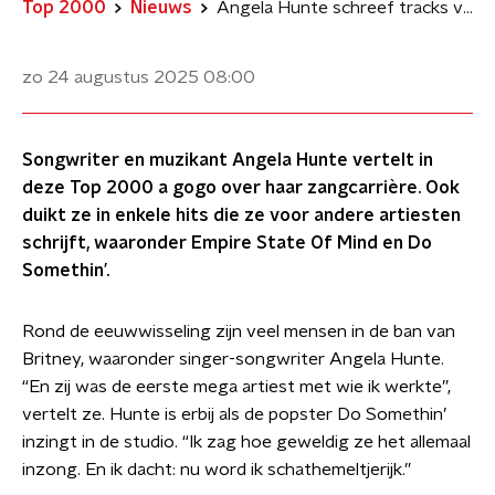
Top 2000
Nieuws
Angela Hunte schreef tracks voor Britney Spears, Jay-Z én zichzelf: 'Super trots'
zo 24 augustus 2025
08:00
Songwriter en muzikant Angela Hunte vertelt in
deze Top 2000 a gogo over haar zangcarrière. Ook
duikt ze in enkele hits die ze voor andere artiesten
schrijft, waaronder Empire State Of Mind en Do
Somethin’.
Rond de eeuwwisseling zijn veel mensen in de ban van
Britney, waaronder singer-songwriter Angela Hunte.
“En zij was de eerste mega artiest met wie ik werkte”,
vertelt ze. Hunte is erbij als de popster Do Somethin’
inzingt in de studio. “Ik zag hoe geweldig ze het allemaal
inzong. En ik dacht: nu word ik schathemeltjerijk.”