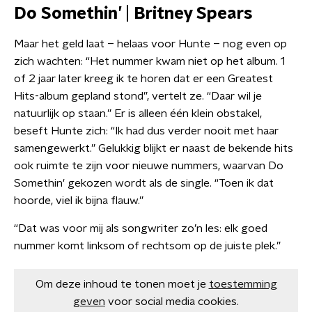
Do Somethin’ | Britney Spears
Maar het geld laat – helaas voor Hunte – nog even op
zich wachten: “Het nummer kwam niet op het album. 1
of 2 jaar later kreeg ik te horen dat er een Greatest
Hits-album gepland stond”, vertelt ze. “Daar wil je
natuurlijk op staan.” Er is alleen één klein obstakel,
beseft Hunte zich: “Ik had dus verder nooit met haar
samengewerkt.” Gelukkig blijkt er naast de bekende hits
ook ruimte te zijn voor nieuwe nummers, waarvan Do
Somethin' gekozen wordt als de single. “Toen ik dat
hoorde, viel ik bijna flauw.”
“Dat was voor mij als songwriter zo’n les: elk goed
nummer komt linksom of rechtsom op de juiste plek.”
Om deze inhoud te tonen moet je
toestemming
geven
voor social media cookies.