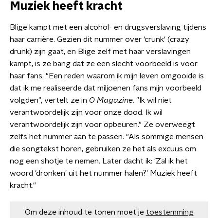
Muziek heeft kracht
Blige kampt met een alcohol- en drugsverslaving tijdens
haar carrière. Gezien dit nummer over 'crunk' (crazy
drunk) zijn gaat, en Blige zelf met haar verslavingen
kampt, is ze bang dat ze een slecht voorbeeld is voor
haar fans. "Een reden waarom ik mijn leven omgooide is
dat ik me realiseerde dat miljoenen fans mijn voorbeeld
volgden", vertelt ze in
O Magazine
. "Ik wil niet
verantwoordelijk zijn voor onze dood. Ik wil
verantwoordelijk zijn voor opbeuren." Ze overweegt
zelfs het nummer aan te passen. "Als sommige mensen
die songtekst horen, gebruiken ze het als excuus om
nog een shotje te nemen. Later dacht ik: 'Zal ik het
woord 'dronken' uit het nummer halen?' Muziek heeft
kracht."
Om deze inhoud te tonen moet je
toestemming