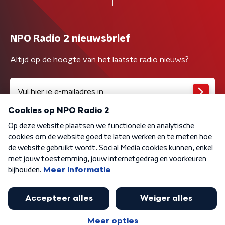
NPO Radio 2 nieuwsbrief
Altijd op de hoogte van het laatste radio nieuws?
Algemene voorwaarden
Privacybeleid
Cookiebeleid