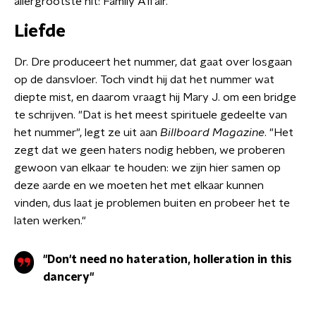
allergrootste hit: Family Affair.
Liefde
Dr. Dre produceert het nummer, dat gaat over losgaan
op de dansvloer. Toch vindt hij dat het nummer wat
diepte mist, en daarom vraagt hij Mary J. om een bridge
te schrijven. "Dat is het meest spirituele gedeelte van
het nummer", legt ze uit aan
Billboard Magazine
. "Het
zegt dat we geen haters nodig hebben, we proberen
gewoon van elkaar te houden: we zijn hier samen op
deze aarde en we moeten het met elkaar kunnen
vinden, dus laat je problemen buiten en probeer het te
laten werken."
"Don't need no hateration, holleration in this
dancery"