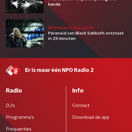
kende
NPO Radio 2 Top 2000
Paranoid van Black Sabbath ontstaat
in 25 minuten
Er is maar één NPO Radio 2
Radio
Info
DJ’s
Contact
Programma's
Download de app
Frequenties