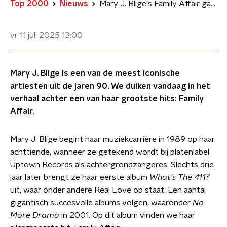
Top 2000
Nieuws
Mary J. Blige's Family Affair gaat over liefde en... Alcohol
vr 11 juli 2025
13:00
Mary J. Blige is een van de meest iconische
artiesten uit de jaren 90. We duiken vandaag in het
verhaal achter een van haar grootste hits: Family
Affair.
Mary J. Blige begint haar muziekcarrière in 1989 op haar
achttiende, wanneer ze getekend wordt bij platenlabel
Uptown Records als achtergrondzangeres. Slechts drie
jaar later brengt ze haar eerste album
What's The 411?
uit, waar onder andere Real Love op staat. Een aantal
gigantisch succesvolle albums volgen, waaronder
No
More Drama
in 2001. Op dit album vinden we haar