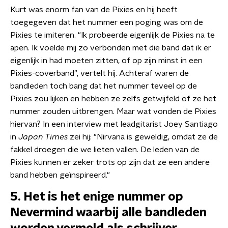
Kurt was enorm fan van de Pixies en hij heeft
toegegeven dat het nummer een poging was om de
Pixies te imiteren. "Ik probeerde eigenlijk de Pixies na te
apen. Ik voelde mij zo verbonden met die band dat ik er
eigenlijk in had moeten zitten, of op zijn minst in een
Pixies-coverband", vertelt hij. Achteraf waren de
bandleden toch bang dat het nummer teveel op de
Pixies zou lijken en hebben ze zelfs getwijfeld of ze het
nummer zouden uitbrengen. Maar wat vonden de Pixies
hiervan? In een interview met leadgitarist Joey Santiago
in
Japan Times
zei hij: "Nirvana is geweldig, omdat ze de
fakkel droegen die we lieten vallen. De leden van de
Pixies kunnen er zeker trots op zijn dat ze een andere
band hebben geïnspireerd."
5. Het is het enige nummer op
Nevermind waarbij alle bandleden