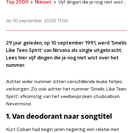
Top 2000
Nieuws
Vijf dingen die je nog niet wist over 'Smells Like Teen Spirit' van Nirvana
do 10 september 2020
11:06
29 jaar geleden, op 10 september 1991, werd 'Smells
Like Teen Spirit' van Nirvana als single uitgebracht.
Lees hier vijf dingen die je nog niet wist over het
nummer.
Achter ieder nummer zitten verschillende leuke feitjes
verborgen. Zo ook achter het nummer 'Smells Like Teen
Spirit', afkomstig van het veelbesproken studioalbum
Nevermind.
1. Van deodorant naar songtitel
Kurt Cobain had begin jaren negentig een relatie met