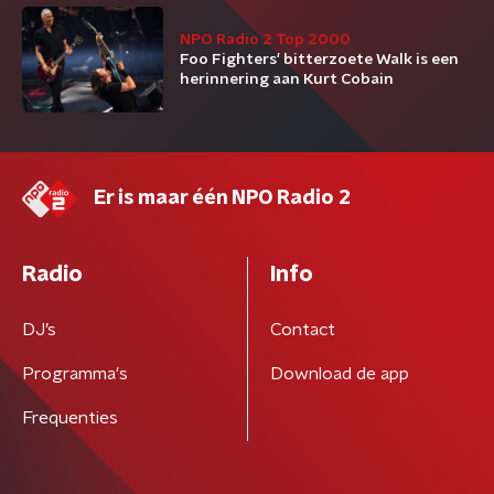
NPO Radio 2 Top 2000
Foo Fighters' bitterzoete Walk is een
herinnering aan Kurt Cobain
Er is maar één NPO Radio 2
Radio
Info
DJ’s
Contact
Programma's
Download de app
Frequenties