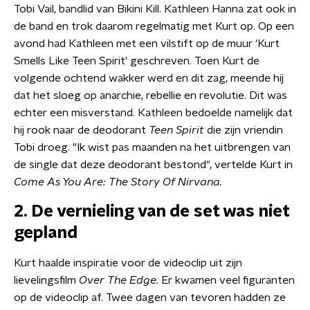
Tobi Vail, bandlid van Bikini Kill. Kathleen Hanna zat ook in
de band en trok daarom regelmatig met Kurt op. Op een
avond had Kathleen met een vilstift op de muur 'Kurt
Smells Like Teen Spirit' geschreven. Toen Kurt de
volgende ochtend wakker werd en dit zag, meende hij
dat het sloeg op anarchie, rebellie en revolutie. Dit was
echter een misverstand. Kathleen bedoelde namelijk dat
hij rook naar de deodorant
Teen Spirit
die zijn vriendin
Tobi droeg. "Ik wist pas maanden na het uitbrengen van
de single dat deze deodorant bestond", vertelde Kurt in
Come As You Are: The Story Of Nirvana.
2. De vernieling van de set was niet
gepland
Kurt haalde inspiratie voor de videoclip uit zijn
lievelingsfilm
Over The Edge.
Er kwamen veel figuranten
op de videoclip af. Twee dagen van tevoren hadden ze