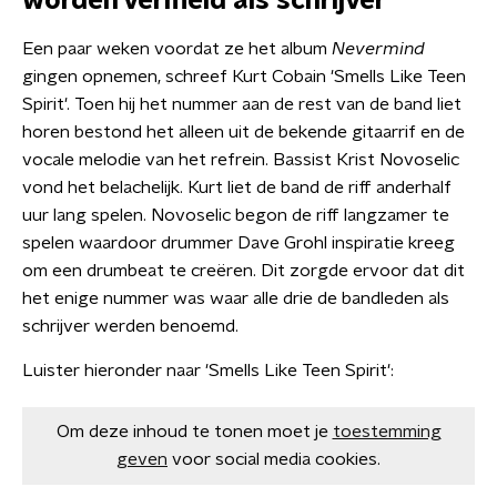
worden vermeld als schrijver
Een paar weken voordat ze het album
Nevermind
gingen opnemen, schreef Kurt Cobain 'Smells Like Teen
Spirit'. Toen hij het nummer aan de rest van de band liet
horen bestond het alleen uit de bekende gitaarrif en de
vocale melodie van het refrein. Bassist Krist Novoselic
vond het belachelijk. Kurt liet de band de riff anderhalf
uur lang spelen. Novoselic begon de riff langzamer te
spelen waardoor drummer Dave Grohl inspiratie kreeg
om een drumbeat te creëren. Dit zorgde ervoor dat dit
het enige nummer was waar alle drie de bandleden als
schrijver werden benoemd.
Luister hieronder naar 'Smells Like Teen Spirit':
Om deze inhoud te tonen moet je
toestemming
geven
voor social media cookies.