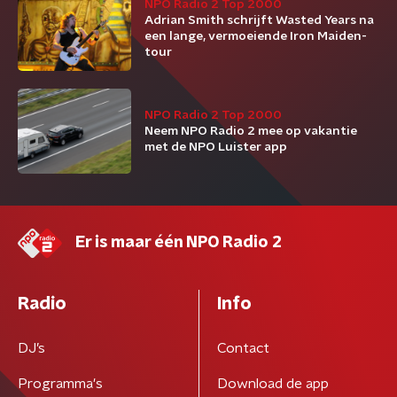
NPO Radio 2 Top 2000
Adrian Smith schrijft Wasted Years na
een lange, vermoeiende Iron Maiden-
tour
NPO Radio 2 Top 2000
Neem NPO Radio 2 mee op vakantie
met de NPO Luister app
Er is maar één NPO Radio 2
Radio
Info
DJ’s
Contact
Programma's
Download de app