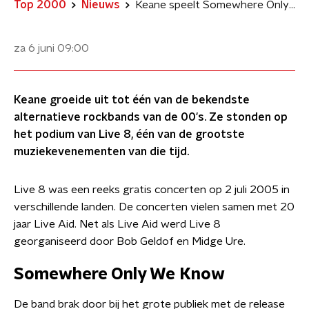
Top 2000
Nieuws
Keane speelt Somewhere Only We Know tijdens Live 8
za 6 juni
09:00
Keane groeide uit tot één van de bekendste
alternatieve rockbands van de 00's. Ze stonden op
het podium van Live 8, één van de grootste
muziekevenementen van die tijd.
Live 8 was een reeks gratis concerten op 2 juli 2005 in
verschillende landen. De concerten vielen samen met 20
jaar Live Aid. Net als Live Aid werd Live 8
georganiseerd door Bob Geldof en Midge Ure.
Somewhere Only We Know
De band brak door bij het grote publiek met de release