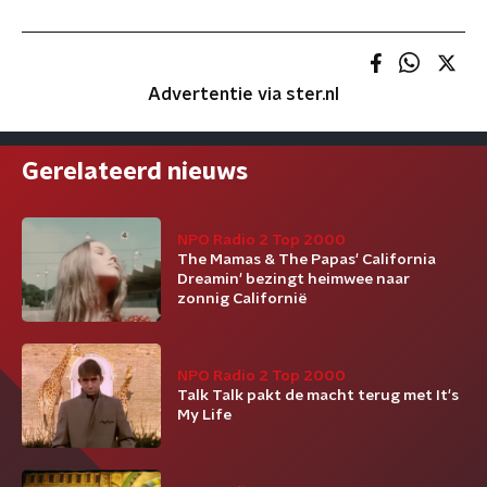
Advertentie via ster.nl
Gerelateerd nieuws
NPO Radio 2 Top 2000
The Mamas & The Papas' California
Dreamin' bezingt heimwee naar
zonnig Californië
NPO Radio 2 Top 2000
Talk Talk pakt de macht terug met It's
My Life