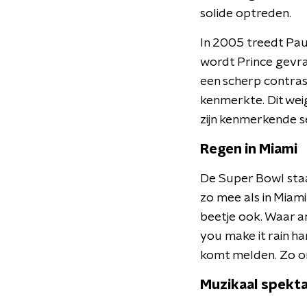
solide optreden.
In 2005 treedt Pau
wordt Prince gevraa
een scherp contras
kenmerkte. Dit weig
zijn kenmerkende s
Regen in Miami
De Super Bowl staa
zo mee als in Miami
beetje ook. Waar an
you make it rain ha
komt melden. Zo on
Muzikaal spekta