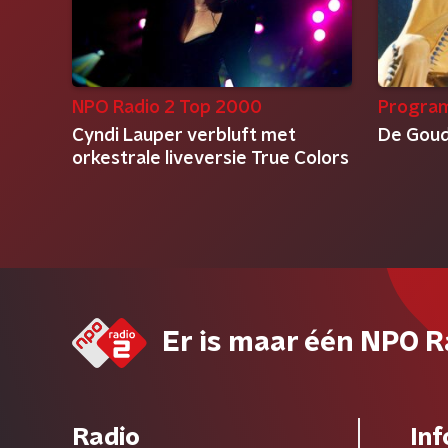
NPO Radio 2 Top 2000
Progra
Cyndi Lauper verbluft met
De Goud
orkestrale liveversie True Colors
Er is maar één NPO R
Radio
Inf