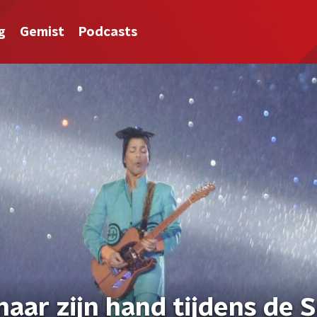
g
Gemist
Podcasts
naar zijn hand tijdens de 