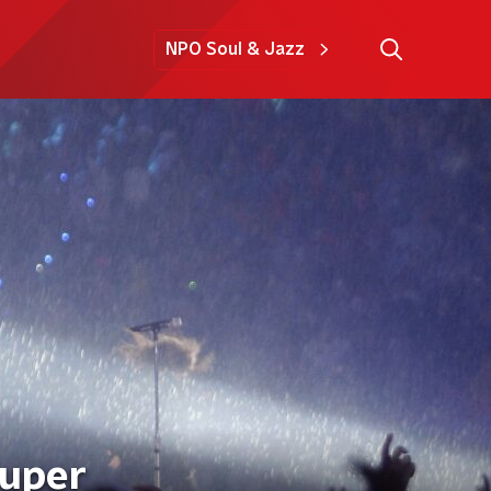
NPO Soul & Jazz
Super