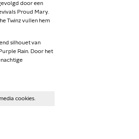
 gevolgd door een
evivals Proud Mary.
he Twinz vullen hem
end silhouet van
 Purple Rain. Door het
enachtige
media cookies.