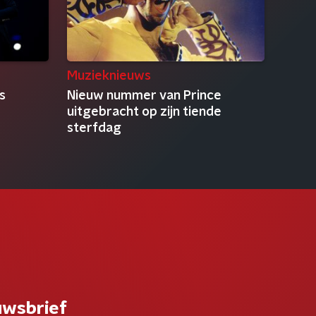
Muzieknieuws
s
Nieuw nummer van Prince
uitgebracht op zijn tiende
sterfdag
uwsbrief