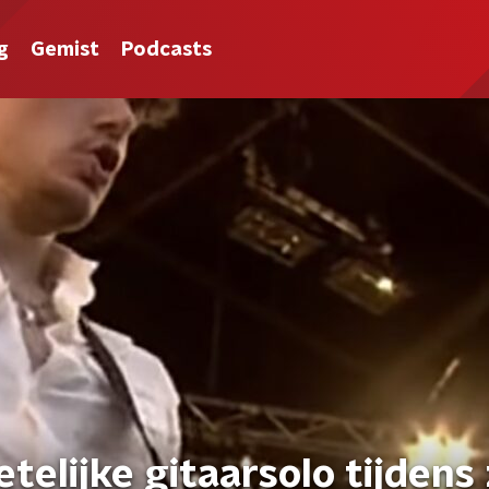
g
Gemist
Podcasts
elijke gitaarsolo tijdens 