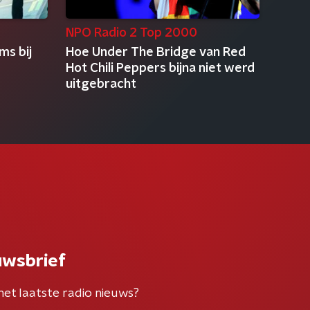
NPO Radio 2 Top 2000
ms bij
Hoe Under The Bridge van Red
Hot Chili Peppers bijna niet werd
uitgebracht
uwsbrief
het laatste radio nieuws?