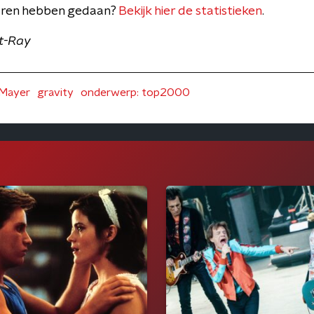
jaren hebben gedaan?
Bekijk hier de statistieken
.
et-Ray
Mayer
gravity
onderwerp: top2000