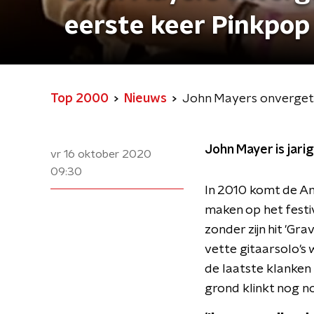
eerste keer Pinkpop
Top 2000
Nieuws
John Mayers onvergeteli
John Mayer is jari
vr 16 oktober 2020
09:30
In 2010 komt de Am
maken op het festiv
zonder zijn hit 'Gra
vette gitaarsolo's 
de laatste klanken u
grond klinkt nog n