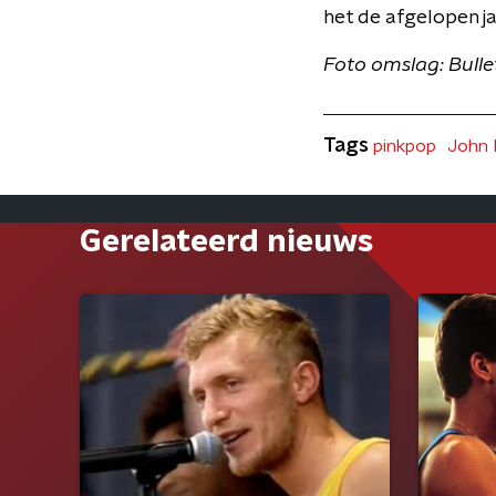
het de afgelopen 
Foto omslag: Bull
Tags
pinkpop
John 
Gerelateerd nieuws