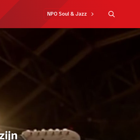
NPO Soul & Jazz
zijn