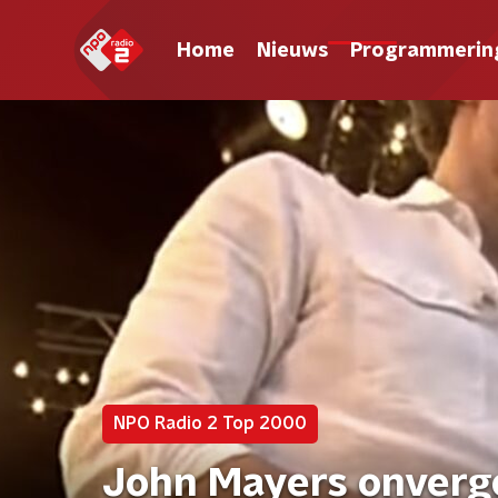
Home
Nieuws
Programmerin
NPO Radio 2 Top 2000
John Mayers onverget