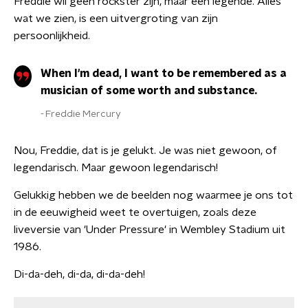
Freddie wil geen rockster zijn, maar een legende. Alles
wat we zien, is een uitvergroting van zijn
persoonlijkheid.
When I'm dead, I want to be remembered as a
musician of some worth and substance.
Freddie Mercury
Nou, Freddie, dat is je gelukt. Je was niet gewoon, of
legendarisch. Maar gewoon legendarisch!
Gelukkig hebben we de beelden nog waarmee je ons tot
in de eeuwigheid weet te overtuigen, zoals deze
liveversie van 'Under Pressure' in Wembley Stadium uit
1986.
Di-da-deh, di-da, di-da-deh!