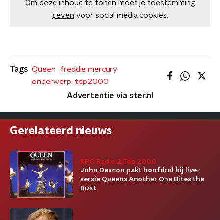
Om deze inhoud te tonen moet je
toestemming
geven
voor social media cookies.
Tags
Queen
freddie mercury
onderwerp: top2000
Advertentie via ster.nl
Gerelateerd nieuws
NPO Radio 2 Top 2000
John Deacon pakt hoofdrol bij live-
versie Queens Another One Bites the
Dust