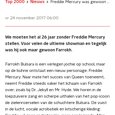
Top 2000
Nieuws
Freddie Mercury was gewoon legendarisch
vr 24 november 2017
06:00
We moeten het al 26 jaar zonder Freddie Mercury
stellen. Voor velen de ultieme showman en tegelijk
was hij ook maar gewoon Farrokh.
Farrokh Bulsara is een verlegen jochie op school, maar
op de bühne ontstaat een nieuw personage: Freddie
Mercury. Naar mate het succes van Queen toeneemt,
neemt Freddie steeds vaker het lichaam van Farrokh
over; zoals bij Dr. Jekyll en Mr. Hyde. We horen in de
loepzuivere zang en scherpe uithalen van het pop-icoon
de zielenroerselen van de schuchtere Bulsara. De vuist
in de lucht, vocale acrobatiek en kitscherige kleding: