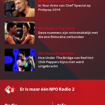
NPO Radio 2 Top 2000
In Your Arms van Chef'Special op
Pinkpop 2014
NPO Radio 2 Top 2000
Deze nummers zijn onlosmakelijk met
die ene filmscène verbonden
NPO Radio 2 Top 2000
Hoe Under The Bridge van Red Hot
Chili Peppers bijna niet werd
uitgebracht
Er is maar één NPO Radio 2