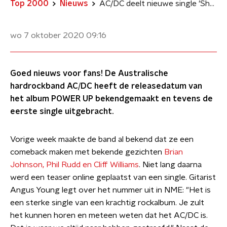
Top 2000
Nieuws
AC/DC deelt nieuwe single 'Shot In The Dark' en kondigt album aan
wo 7 oktober 2020
09:16
Goed nieuws voor fans! De Australische
hardrockband AC/DC heeft de releasedatum van
het album POWER UP bekendgemaakt en tevens de
eerste single uitgebracht.
Vorige week maakte de band al bekend dat ze een
comeback maken met bekende gezichten
Brian
Johnson, Phil Rudd en Cliff Williams
. Niet lang daarna
werd een teaser online geplaatst van een single. Gitarist
Angus Young legt over het nummer uit in NME: "Het is
een sterke single van een krachtig rockalbum. Je zult
het kunnen horen en meteen weten dat het AC/DC is.