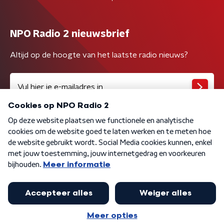
NPO Radio 2 nieuwsbrief
Altijd op de hoogte van het laatste radio nieuws?
Algemene voorwaarden
Privacybeleid
Cookiebeleid