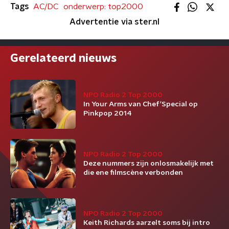
Tags
AC/DC
onderwerp: top2000
Advertentie via ster.nl
Gerelateerd nieuws
NPO Radio 2 Top 2000
In Your Arms van Chef'Special op
Pinkpop 2014
NPO Radio 2 Top 2000
Deze nummers zijn onlosmakelijk met
die ene filmscène verbonden
NPO Radio 2 Top 2000
Keith Richards aarzelt soms bij intro