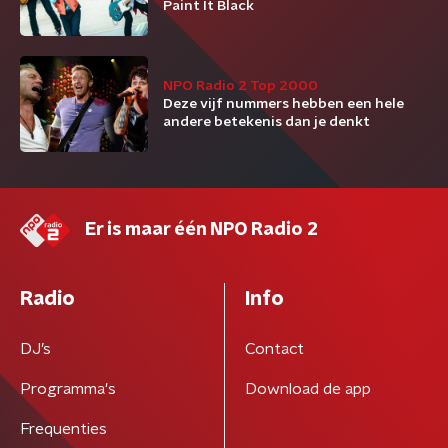
Paint It Black
NPO Radio 2 Top 2000
Deze vijf nummers hebben een hele
andere betekenis dan je denkt
Er is maar één NPO Radio 2
Radio
Info
DJ’s
Contact
Programma's
Download de app
Frequenties