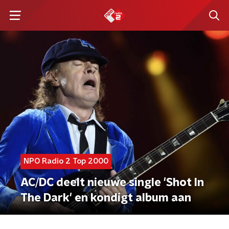
NPO Radio 2 Top 2000
AC/DC deelt nieuwe single 'Shot In
The Dark' en kondigt album aan