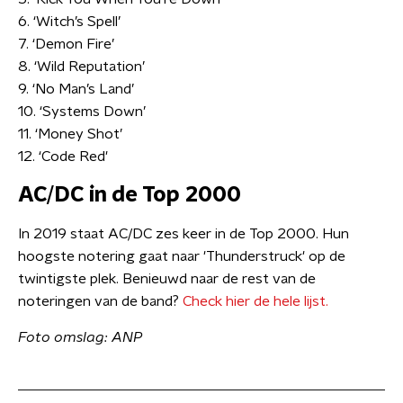
6. ‘Witch’s Spell’
7. ‘Demon Fire’
8. ‘Wild Reputation’
9. ‘No Man’s Land’
10. ‘Systems Down’
11. ‘Money Shot’
12. ‘Code Red'
AC/DC in de Top 2000
In 2019 staat AC/DC zes keer in de Top 2000. Hun
hoogste notering gaat naar 'Thunderstruck' op de
twintigste plek. Benieuwd naar de rest van de
noteringen van de band?
Check hier de hele lijst.
Foto omslag: ANP