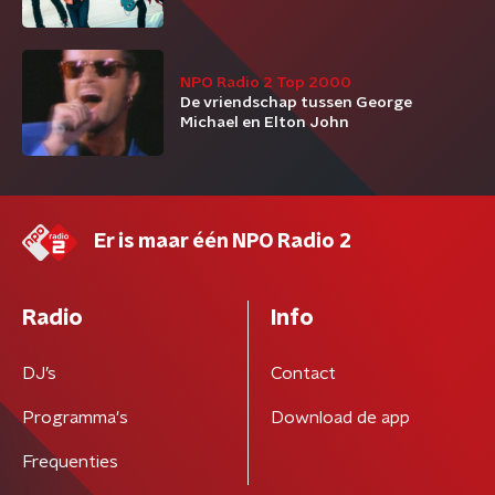
NPO Radio 2 Top 2000
De vriendschap tussen George
Michael en Elton John
Er is maar één NPO Radio 2
Radio
Info
DJ’s
Contact
Programma's
Download de app
Frequenties