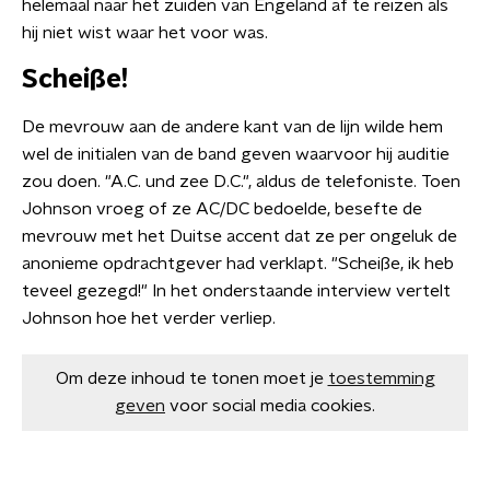
helemaal naar het zuiden van Engeland af te reizen als
hij niet wist waar het voor was.
Scheiße!
De mevrouw aan de andere kant van de lijn wilde hem
wel de initialen van de band geven waarvoor hij auditie
zou doen. "A.C. und zee D.C.", aldus de telefoniste. Toen
Johnson vroeg of ze AC/DC bedoelde, besefte de
mevrouw met het Duitse accent dat ze per ongeluk de
anonieme opdrachtgever had verklapt. "Scheiße, ik heb
teveel gezegd!" In het onderstaande interview vertelt
Johnson hoe het verder verliep.
Om deze inhoud te tonen moet je
toestemming
geven
voor social media cookies.