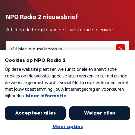
NPO Radio 2 nieuwsbrief
Altijd op de hoogte van het laatste radio nieuws?
Algemene voorwaarden
Privacybeleid
Cookiebeleid