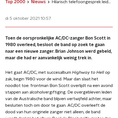
Top 2000
Nieuws
Hilarisch telefoongesprek leidde tot auditie Brian Johnson bij AC/DC
di 5 oktober 2021
10:57
Toen de oorspronkelijke AC/DC-zanger Bon Scott in
1980 overleed, besloot de band op zoek te gaan
naar een nieuwe zanger. Brian Johnson werd gebeld,
maar die had er aanvankelijk weinig trek in.
Het gaat AC/DC, met succesalbum
Highway to Hell
op
zak, begin 1980 voor de wind. Maar dan slaat het
noodlot toe: frontman Bon Scott overlijdt na een avond
stappen aan alcoholvergiftiging. De overgebleven leden
van de Australische band blijven vertwijfeld achter, maar
besluiten toch om door te gaan. AC/DC overleeft de
dood van hun originele zanger niet alleen, de band