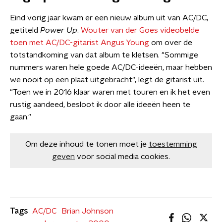
Eind vorig jaar kwam er een nieuw album uit van AC/DC,
getiteld
Power Up
.
Wouter van der Goes videobelde
toen met AC/DC-gitarist Angus Young
om over de
totstandkoming van dat album te kletsen. "Sommige
nummers waren hele goede AC/DC-ideeën, maar hebben
we nooit op een plaat uitgebracht", legt de gitarist uit.
"Toen we in 2016 klaar waren met touren en ik het even
rustig aandeed, besloot ik door alle ideeën heen te
gaan."
Om deze inhoud te tonen moet je
toestemming
geven
voor social media cookies.
Tags
AC/DC
Brian Johnson