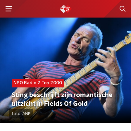
NPO Radio 2 Top 2000
Sting beschrijft zijn romantische
uitzicht in Fields Of Gold
foto:
ANP