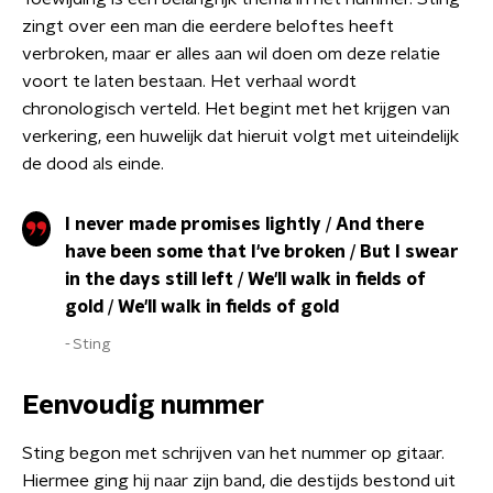
zingt over een man die eerdere beloftes heeft
verbroken, maar er alles aan wil doen om deze relatie
voort te laten bestaan. Het verhaal wordt
chronologisch verteld. Het begint met het krijgen van
verkering, een huwelijk dat hieruit volgt met uiteindelijk
de dood als einde.
I never made promises lightly / And there
have been some that I've broken / But I swear
in the days still left / We'll walk in fields of
gold / We'll walk in fields of gold
Sting
Eenvoudig nummer
Sting begon met schrijven van het nummer op gitaar.
Hiermee ging hij naar zijn band, die destijds bestond uit