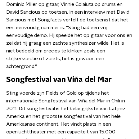
Dominic Miller op gitaar, Vinnie Colaiuta op drums en
David Sancious op toetsen. In een interview met David
Sancious met Songfacts vertelt de toetsenist dat het
een eenvoudig nummer is. “Sting had een vrij
eenvoudige demo. Hij speelde het op gitaar voor ons en
zei dat hij graag een zachte synthesizer wilde. Het is
niet bedoeld om precies te klinken zoals een
strijkerssectie of zoiets, het is gewoon een
achtergrond.”
Songfestival van Viña del Mar
Sting voerde zijn Fields of Gold op tijdens het
internationale Songfestival van Viña del Mar in Chili in
2011. Dit songfestival is het belangrijkste van Latijns-
Amerika en het grootste songfestival van het hele
Amerikaanse continent. Het vindt plaats in een
openluchttheater met een capaciteit van 15.000