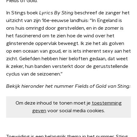
Fields of Gold.
In Stings boek
Lyrics By Sting
beschreef de zanger het
uitzicht van zijn 16e-eeuwse landhuis: “In Engeland is
ons huis omringd door gerstvelden, en in de zomer is
het fascinerend om te zien hoe de wind over het
glinsterende oppervlak beweegt. Ik zie het als golven
op een oceaan van goud, er is iets inherent sexy aan het
zicht. Geliefden hebben hier beloften gedaan, dat weet
ik zeker, hun banden versterkt door de geruststellende
cyclus van de seizoenen.”
Bekijk hieronder het nummer Fields of Gold van Sting:
Om deze inhoud te tonen moet je
toestemming
geven
voor social media cookies.
Toewijding is een belangrijk thema in het nummer. Sting