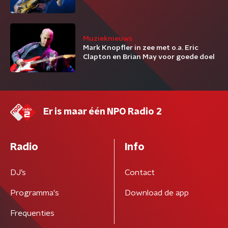
Muzieknieuws
Mark Knopfler in zee met o.a. Eric
Clapton en Brian May voor goede doel
Er is maar één NPO Radio 2
Radio
Info
DJ’s
Contact
Programma's
Download de app
Frequenties