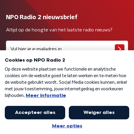
NPO Radio 2 nieuwsbrief
Altijd op de hoogte van het laatste radio nieuws?
Algemene voorwaarden
Privacybeleid
Cookiebeleid