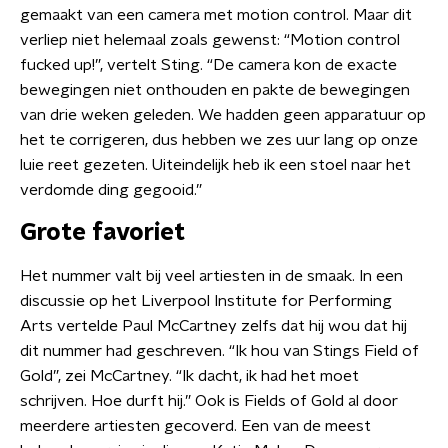
gemaakt van een camera met motion control. Maar dit
verliep niet helemaal zoals gewenst: “Motion control
fucked up!”, vertelt Sting. “De camera kon de exacte
bewegingen niet onthouden en pakte de bewegingen
van drie weken geleden. We hadden geen apparatuur op
het te corrigeren, dus hebben we zes uur lang op onze
luie reet gezeten. Uiteindelijk heb ik een stoel naar het
verdomde ding gegooid.”
Grote favoriet
Het nummer valt bij veel artiesten in de smaak. In een
discussie op het Liverpool Institute for Performing
Arts vertelde Paul McCartney zelfs dat hij wou dat hij
dit nummer had geschreven. “Ik hou van Stings Field of
Gold”, zei McCartney. “Ik dacht, ik had het moet
schrijven. Hoe durft hij.” Ook is Fields of Gold al door
meerdere artiesten gecoverd. Een van de meest