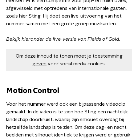
mensen. Er is een competitie voor pop- en folkmuziek,
afgewisseld met optredens van internationale gasten,
zoals hier Sting. Hij doet een live-uitvoering van het
nummer samen met een grote groep muzikanten.
Bekijk hieronder de live-versie van Fields of Gold.
Om deze inhoud te tonen moet je
toestemming
geven
voor social media cookies.
Motion Control
Voor het nummer werd ook een bijpassende videoclip
gemaakt. In de video is te zien hoe Sting een nachtelijk
landschap doorkruist, waarbij zijn silhouet overdag bij
hetzelfde landschap is te zien. Om deze dag- en nacht
beelden met silhouet identiek te krijgen werd er gebruik