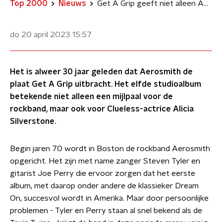
Top 2000
Nieuws
Get A Grip geeft niet alleen Aerosmith een carrièreboost
do 20 april 2023
15:57
Het is alweer 30 jaar geleden dat Aerosmith de
plaat Get A Grip uitbracht. Het elfde studioalbum
betekende niet alleen een mijlpaal voor de
rockband, maar ook voor Clueless-actrice Alicia
Silverstone.
Begin jaren 70 wordt in Boston de rockband Aerosmith
opgericht. Het zijn met name zanger Steven Tyler en
gitarist Joe Perry die ervoor zorgen dat het eerste
album, met daarop onder andere de klassieker Dream
On, succesvol wordt in Amerika. Maar door persoonlijke
problemen - Tyler en Perry staan al snel bekend als de