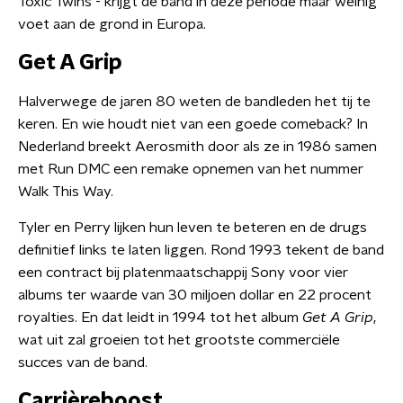
Toxic Twins - krijgt de band in deze periode maar weinig
voet aan de grond in Europa.
Get A Grip
Halverwege de jaren 80 weten de bandleden het tij te
keren. En wie houdt niet van een goede comeback? In
Nederland breekt Aerosmith door als ze in 1986 samen
met Run DMC een remake opnemen van het nummer
Walk This Way.
Tyler en Perry lijken hun leven te beteren en de drugs
definitief links te laten liggen. Rond 1993 tekent de band
een contract bij platenmaatschappij Sony voor vier
albums ter waarde van 30 miljoen dollar en 22 procent
royalties. En dat leidt in 1994 tot het album
Get A Grip
,
wat uit zal groeien tot het grootste commerciële
succes van de band.
Carrièreboost