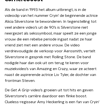
Als de band in 1993 het album uitbrengt, is in de
videoclip van het nummer Cryin' de beginnende actrice
Alicia Silverstone te bewonderen. In tegenstelling tot
veel andere video’s uit de 90’s is Silverstone niet
neergezet als sekssymbool, maar speelt ze een jonge
vrouw die een rebelse periode ingaat nadat ze haar
vriend ziet met een andere vrouw. De video
verdrievoudigde de verkoop voor Aerosmith, vertelt
Silverstone in gesprek met Rolling Stone. De band
nodigde haar dan ook uit om terug te keren voor
muziekvideo’s van Amazing en Crazy, waar ze acteert
naast de aspirerende actrice Liv Tyler, de dochter van
frontman Steven.
De
Get A Grip
-video’s groeien uit tot hits en geven
Silverstone's carrière daardoor een flinke boost.
Clueless-regisseur Amy Heckerling is een fan van Cryin'