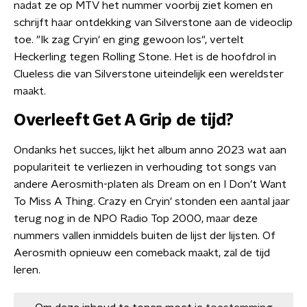
nadat ze op MTV het nummer voorbij ziet komen en
schrijft haar ontdekking van Silverstone aan de videoclip
toe. "Ik zag Cryin' en ging gewoon los", vertelt
Heckerling tegen Rolling Stone. Het is de hoofdrol in
Clueless die van Silverstone uiteindelijk een wereldster
maakt.
Overleeft Get A Grip de tijd?
Ondanks het succes, lijkt het album anno 2023 wat aan
populariteit te verliezen in verhouding tot songs van
andere Aerosmith-platen als Dream on en I Don’t Want
To Miss A Thing. Crazy en Cryin' stonden een aantal jaar
terug nog in de NPO Radio Top 2000, maar deze
nummers vallen inmiddels buiten de lijst der lijsten. Of
Aerosmith opnieuw een comeback maakt, zal de tijd
leren.