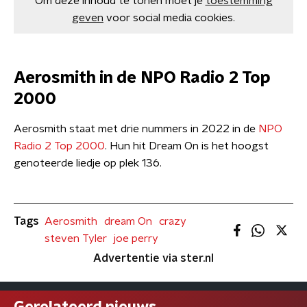
Om deze inhoud te tonen moet je
toestemming
geven
voor social media cookies.
Aerosmith in de NPO Radio 2 Top
2000
Aerosmith staat met drie nummers in 2022 in de
NPO
Radio 2 Top 2000
. Hun hit Dream On is het hoogst
genoteerde liedje op plek 136.
Tags
Aerosmith
dream On
crazy
steven Tyler
joe perry
Advertentie via ster.nl