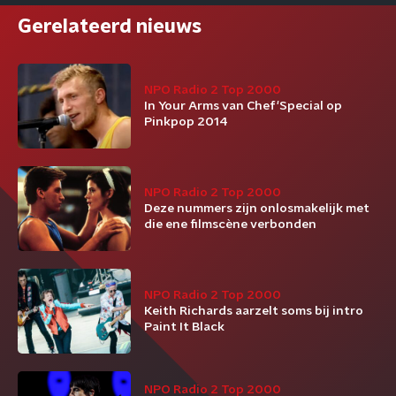
Gerelateerd nieuws
NPO Radio 2 Top 2000
In Your Arms van Chef'Special op
Pinkpop 2014
NPO Radio 2 Top 2000
Deze nummers zijn onlosmakelijk met
die ene filmscène verbonden
NPO Radio 2 Top 2000
Keith Richards aarzelt soms bij intro
Paint It Black
NPO Radio 2 Top 2000