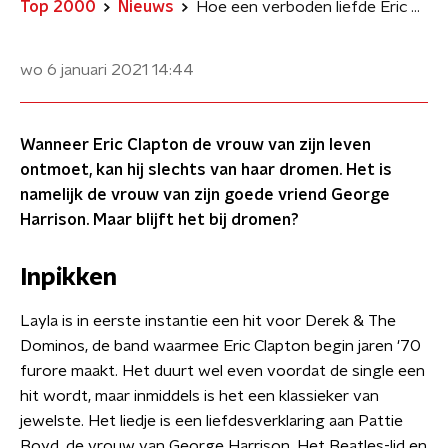
Top 2000
Nieuws
Hoe een verboden liefde Eric Claptons hit Layla opleverde
wo 6 januari 2021
14:44
Wanneer Eric Clapton de vrouw van zijn leven
ontmoet, kan hij slechts van haar dromen. Het is
namelijk de vrouw van zijn goede vriend George
Harrison. Maar blijft het bij dromen?
Inpikken
Layla is in eerste instantie een hit voor Derek & The
Dominos, de band waarmee Eric Clapton begin jaren '70
furore maakt. Het duurt wel even voordat de single een
hit wordt, maar inmiddels is het een klassieker van
jewelste. Het liedje is een liefdesverklaring aan Pattie
Boyd, de vrouw van George Harrison. Het Beatles-lid en