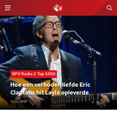
NPO Radio 2 Top 2000
Hoe een verboden liefde Eric
Claptons hit Layla opleverde
foto:
ANP