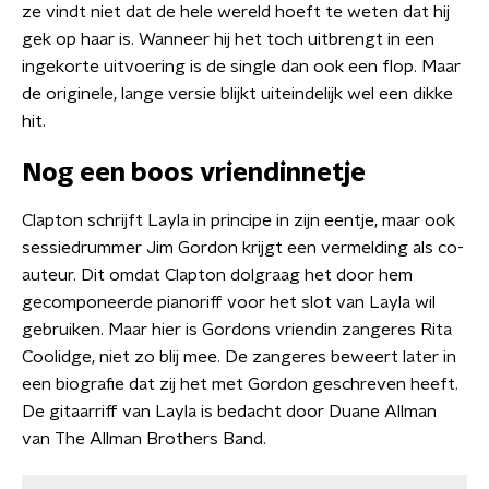
ze vindt niet dat de hele wereld hoeft te weten dat hij
gek op haar is. Wanneer hij het toch uitbrengt in een
ingekorte uitvoering is de single dan ook een flop. Maar
de originele, lange versie blijkt uiteindelijk wel een dikke
hit.
Nog een boos vriendinnetje
Clapton schrijft Layla in principe in zijn eentje, maar ook
sessiedrummer Jim Gordon krijgt een vermelding als co-
auteur. Dit omdat Clapton dolgraag het door hem
gecomponeerde pianoriff voor het slot van Layla wil
gebruiken. Maar hier is Gordons vriendin zangeres Rita
Coolidge, niet zo blij mee. De zangeres beweert later in
een biografie dat zij het met Gordon geschreven heeft.
De gitaarriff van Layla is bedacht door Duane Allman
van The Allman Brothers Band.