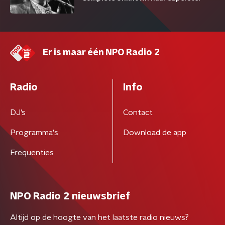
Er is maar één NPO Radio 2
Radio
Info
DJ’s
Contact
Programma's
Download de app
Frequenties
NPO Radio 2 nieuwsbrief
Altijd op de hoogte van het laatste radio nieuws?