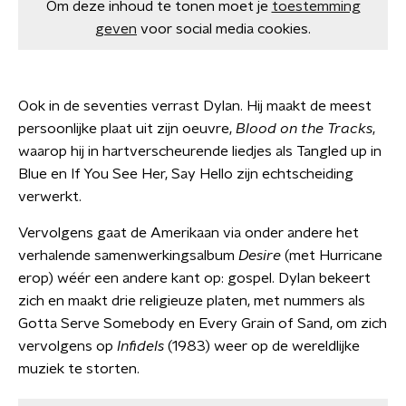
Om deze inhoud te tonen moet je
toestemming
geven
voor social media cookies.
Ook in de seventies verrast Dylan. Hij maakt de meest
persoonlijke plaat uit zijn oeuvre,
Blood on the Tracks
,
waarop hij in hartverscheurende liedjes als Tangled up in
Blue en If You See Her, Say Hello zijn echtscheiding
verwerkt.
Vervolgens gaat de Amerikaan via onder andere het
verhalende samenwerkingsalbum
Desire
(met Hurricane
erop) wéér een andere kant op: gospel. Dylan bekeert
zich en maakt drie religieuze platen, met nummers als
Gotta Serve Somebody en Every Grain of Sand, om zich
vervolgens op
Infidels
(1983) weer op de wereldlijke
muziek te storten.