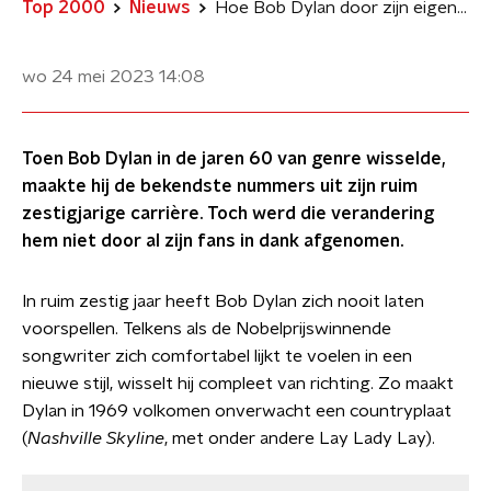
Top 2000
Nieuws
Hoe Bob Dylan door zijn eigen fans voor Judas werd uitgemaakt
wo 24 mei 2023
14:08
Toen Bob Dylan in de jaren 60 van genre wisselde,
maakte hij de bekendste nummers uit zijn ruim
zestigjarige carrière. Toch werd die verandering
hem niet door al zijn fans in dank afgenomen.
In ruim zestig jaar heeft Bob Dylan zich nooit laten
voorspellen. Telkens als de Nobelprijswinnende
songwriter zich comfortabel lijkt te voelen in een
nieuwe stijl, wisselt hij compleet van richting. Zo maakt
Dylan in 1969 volkomen onverwacht een countryplaat
(
Nashville Skyline
, met onder andere Lay Lady Lay).