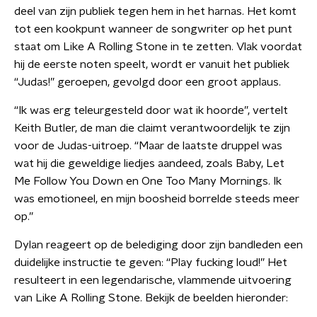
deel van zijn publiek tegen hem in het harnas. Het komt
tot een kookpunt wanneer de songwriter op het punt
staat om Like A Rolling Stone in te zetten. Vlak voordat
hij de eerste noten speelt, wordt er vanuit het publiek
“Judas!” geroepen, gevolgd door een groot applaus.
“Ik was erg teleurgesteld door wat ik hoorde”, vertelt
Keith Butler, de man die claimt verantwoordelijk te zijn
voor de Judas-uitroep. “Maar de laatste druppel was
wat hij die geweldige liedjes aandeed, zoals Baby, Let
Me Follow You Down en One Too Many Mornings. Ik
was emotioneel, en mijn boosheid borrelde steeds meer
op.”
Dylan reageert op de belediging door zijn bandleden een
duidelijke instructie te geven: “Play fucking loud!” Het
resulteert in een legendarische, vlammende uitvoering
van Like A Rolling Stone. Bekijk de beelden hieronder: