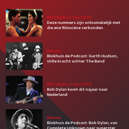
NPO Radio 2 Top 2000
Deze nummers zijn onlosmakelijk met
die ene filmscène verbonden
Nieuws
Blokhuis de Podcast: Garth Hudson,
stille kracht achter The Band
NPO Radio 2 Top 2000
Bob Dylan komt dit najaar naar
Nederland
Nieuws
Blokhuis de Podcast: Bob Dylan, van
Complete Unknown naar superster