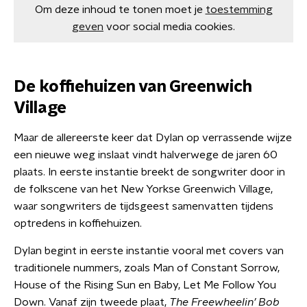
Om deze inhoud te tonen moet je
toestemming
geven
voor social media cookies.
De koffiehuizen van Greenwich
Village
Maar de allereerste keer dat Dylan op verrassende wijze
een nieuwe weg inslaat vindt halverwege de jaren 60
plaats. In eerste instantie breekt de songwriter door in
de folkscene van het New Yorkse Greenwich Village,
waar songwriters de tijdsgeest samenvatten tijdens
optredens in koffiehuizen.
Dylan begint in eerste instantie vooral met covers van
traditionele nummers, zoals Man of Constant Sorrow,
House of the Rising Sun en Baby, Let Me Follow You
Down. Vanaf zijn tweede plaat,
The Freewheelin’ Bob