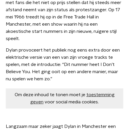
met fans die het niet op prijs stellen dat hij steeds meer
afstand neemt van zijn status als protestzanger. Op 17
mei 1966 treedt hij op in de Free Trade Hall in
Manchester, met een show waarin hij na een
akoestische start nummers in zijn nieuwe, ruigere stijl
speelt.
Dylan provoceert het publiek nog eens extra door een
elektrische versie van een van zijn vroege tracks te
spelen, met de introductie: “Dit nummer heet I Don’t
Believe You. Het ging ooit op een andere manier, maar
nu spelen we hem zo.”
Om deze inhoud te tonen moet je
toestemming
geven
voor social media cookies.
Langzaam maar zeker jaagt Dylan in Manchester een