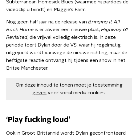
Subterranean Homesick Blues (waarmee hij pardoes de
videoclip uitvindt) en Maggie’s Farm.
Nog geen half jaar na de release van
Bringing It All
Back Home
is er alweer een nieuwe plaat,
Highway 61
Revisited
, die vrijwel volledig elektrisch is. In deze
periode toert Dylan door de VS, waar hij regelmatig
uitgejoeld wordt vanwege de nieuwe richting, maar de
heftigste reactie ontvangt hij tijdens een show in het
Britse Manchester.
Om deze inhoud te tonen moet je
toestemming
geven
voor social media cookies.
‘Play fucking loud’
Ook in Groot-Brittannië wordt Dylan geconfronteerd