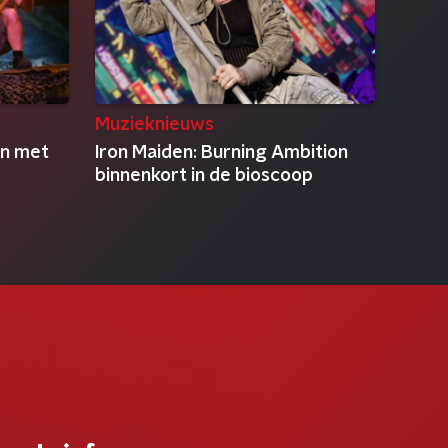
Muzieknieuws
en met
Iron Maiden: Burning Ambition
binnenkort in de bioscoop