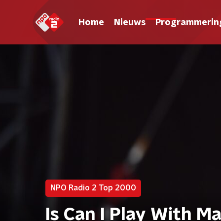
Home
Nieuws
Programmerin
NPO Radio 2 Top 2000
Is Can I Play With M