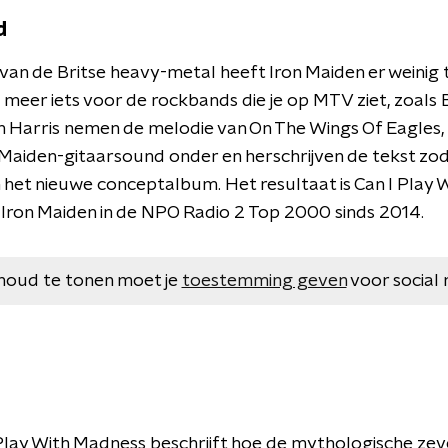
d
van de Britse heavy-metal heeft Iron Maiden er weinig t
 meer iets voor de rockbands die je op MTV ziet, zoals 
en Harris nemen de melodie van On The Wings Of Eagles, 
aiden-gitaarsound onder en herschrijven de tekst zodat
het nieuwe conceptalbum. Het resultaat is Can I Play 
 Iron Maiden in de NPO Radio 2 Top 2000 sinds 2014.
houd te tonen moet je
toestemming geven
voor social 
Play With Madness beschrijft hoe de mythologische zeve