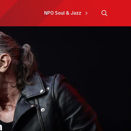
NPO Soul & Jazz
n