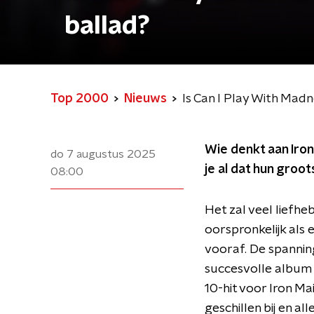
ballad?
Top 2000
Nieuws
Is Can I Play With Madn
Wie denkt aan Iron
do 7 augustus 2025
je al dat hun groot
08:00
Het zal veel liefh
oorspronkelijk als 
vooraf. De spannin
succesvolle album
10-hit voor Iron M
geschillen bij en a