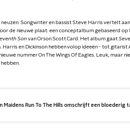
e neuzen. Songwriter en bassist Steve Harris vertelt a
e voor de nieuwe plaat: een conceptalbum gebaseerd op h
eventh Son
van Orson Scott Card. Het album gaat
Seve
 Harris en Dickinson hebben volop ideeën - tot gitarist
 nieuwe nummer On The Wings Of Eagles. Leuk, maar niet
 hebben.
on Maidens Run To The Hills omschrijft een bloederig 