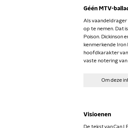
Géén MTV-balla
Als vaandeldrager 
op te nemen. Dat is
Poison. Dickinson 
kenmerkende Iron M
hoofdkarakter van 
vaste notering van
Om deze in
Visioenen
De tekst van Can I 