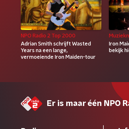
NPO Radio 2 Top 2000
Muziekn
Adrian Smith schrijft Wasted
Iron Ma
Years na een lange,
bekijk h
vermoeiende Iron Maiden-tour
Er is maar één NPO R