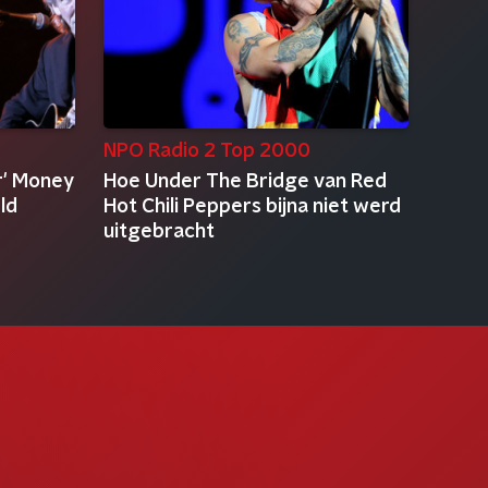
NPO Radio 2 Top 2000
r' Money
Hoe Under The Bridge van Red
ld
Hot Chili Peppers bijna niet werd
uitgebracht