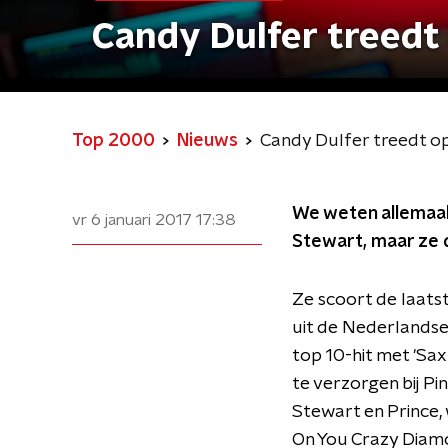
Candy Dulfer treedt
Top 2000
Nieuws
Candy Dulfer treedt o
We weten allemaal 
vr 6 januari 2017
17:38
Stewart, maar ze 
Ze scoort de laatst
uit de Nederlandse
top 10-hit met 'Sa
te verzorgen bij Pi
Stewart en Prince,
On You Crazy Diamo