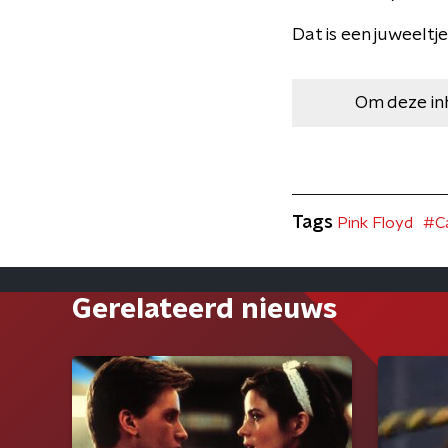
Dat is een juweeltj
Om deze in
Tags
Pink Floyd
#Ca
Gerelateerd nieuws