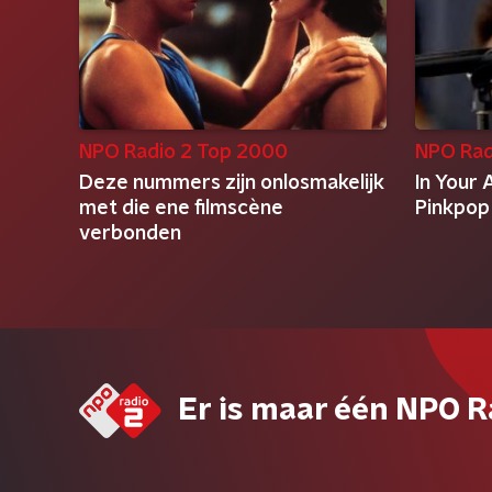
NPO Radio 2 Top 2000
NPO Rad
Deze nummers zijn onlosmakelijk
In Your 
met die ene filmscène
Pinkpop
verbonden
Er is maar één NPO R