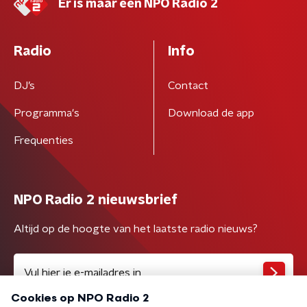
Er is maar één NPO Radio 2
Radio
Info
DJ’s
Contact
Programma's
Download de app
Frequenties
NPO Radio 2 nieuwsbrief
Altijd op de hoogte van het laatste radio nieuws?