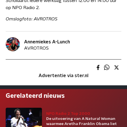
Schollaardt iedere werkdag tussen 12.00 en 14.00 uur
op NPO Radio 2.
Omslagfoto: AVROTROS
Annemiekes A-Lunch
AVROTROS
Advertentie via ster.nl
Gerelateerd nieuws
NPO Radio 2 Top 2000
De uitvoering van A Natural Woman
waarmee Aretha Franklin Obama liet