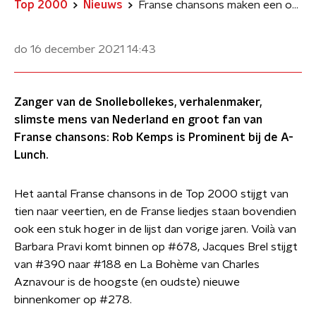
Top 2000
Nieuws
Franse chansons maken een opmars in de Top 2000
do 16 december 2021
14:43
Zanger van de Snollebollekes, verhalenmaker,
slimste mens van Nederland en groot fan van
Franse chansons: Rob Kemps is Prominent bij de A-
Lunch.
Het aantal Franse chansons in de Top 2000 stijgt van
tien naar veertien, en de Franse liedjes staan bovendien
ook een stuk hoger in de lijst dan vorige jaren. Voilà van
Barbara Pravi komt binnen op #678, Jacques Brel stijgt
van #390 naar #188 en La Bohème van Charles
Aznavour is de hoogste (en oudste) nieuwe
binnenkomer op #278.