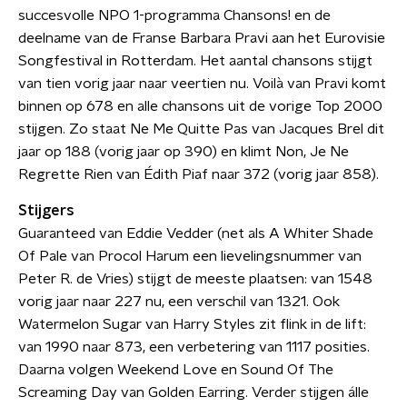
succesvolle NPO 1-programma Chansons! en de
deelname van de Franse Barbara Pravi aan het Eurovisie
Songfestival in Rotterdam. Het aantal chansons stijgt
van tien vorig jaar naar veertien nu. Voilà van Pravi komt
binnen op 678 en alle chansons uit de vorige Top 2000
stijgen. Zo staat Ne Me Quitte Pas van Jacques Brel dit
jaar op 188 (vorig jaar op 390) en klimt Non, Je Ne
Regrette Rien van Édith Piaf naar 372 (vorig jaar 858).
Stijgers
Guaranteed van Eddie Vedder (net als A Whiter Shade
Of Pale van Procol Harum een lievelingsnummer van
Peter R. de Vries) stijgt de meeste plaatsen: van 1548
vorig jaar naar 227 nu, een verschil van 1321. Ook
Watermelon Sugar van Harry Styles zit flink in de lift:
van 1990 naar 873, een verbetering van 1117 posities.
Daarna volgen Weekend Love en Sound Of The
Screaming Day van Golden Earring. Verder stijgen álle