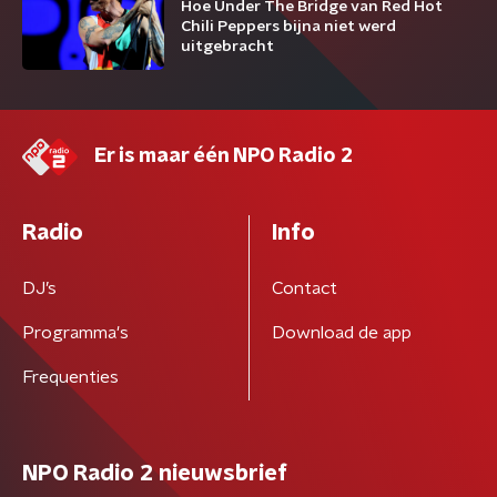
Hoe Under The Bridge van Red Hot
Chili Peppers bijna niet werd
uitgebracht
Er is maar één NPO Radio 2
Radio
Info
DJ’s
Contact
Programma's
Download de app
Frequenties
NPO Radio 2 nieuwsbrief