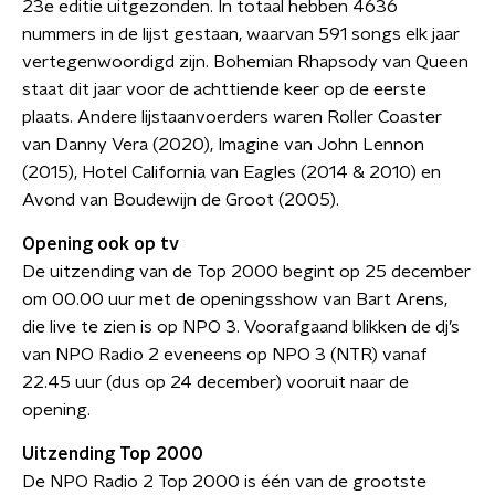
23e editie uitgezonden. In totaal hebben 4636
nummers in de lijst gestaan, waarvan 591 songs elk jaar
vertegenwoordigd zijn. Bohemian Rhapsody van Queen
staat dit jaar voor de achttiende keer op de eerste
plaats. Andere lijstaanvoerders waren Roller Coaster
van Danny Vera (2020), Imagine van John Lennon
(2015), Hotel California van Eagles (2014 & 2010) en
Avond van Boudewijn de Groot (2005).
Opening ook op tv
De uitzending van de Top 2000 begint op 25 december
om 00.00 uur met de openingsshow van Bart Arens,
die live te zien is op NPO 3. Voorafgaand blikken de dj’s
van NPO Radio 2 eveneens op NPO 3 (NTR) vanaf
22.45 uur (dus op 24 december) vooruit naar de
opening.
Uitzending Top 2000
De NPO Radio 2 Top 2000 is één van de grootste