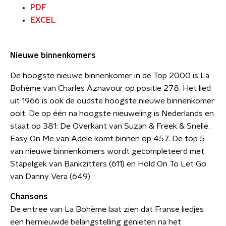
PDF
EXCEL
Nieuwe binnenkomers
De hoogste nieuwe binnenkomer in de Top 2000 is La
Bohème van Charles Aznavour op positie 278. Het lied
uit 1966 is ook de oudste hoogste nieuwe binnenkomer
ooit. De op één na hoogste nieuweling is Nederlands en
staat op 381: De Overkant van Suzan & Freek & Snelle.
Easy On Me van Adele komt binnen op 457. De top 5
van nieuwe binnenkomers wordt gecompleteerd met
Stapelgek van Bankzitters (611) en Hold On To Let Go
van Danny Vera (649).
Chansons
De entree van La Bohème laat zien dat Franse liedjes
een hernieuwde belangstelling genieten na het