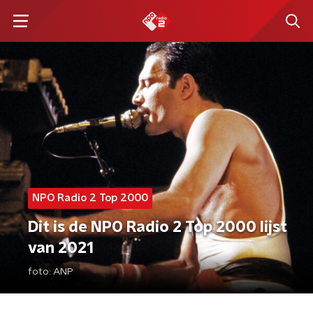
NPO Radio 2 Top 2000
Dit is de NPO Radio 2 Top 2000 lijst
van 2021
foto:
ANP