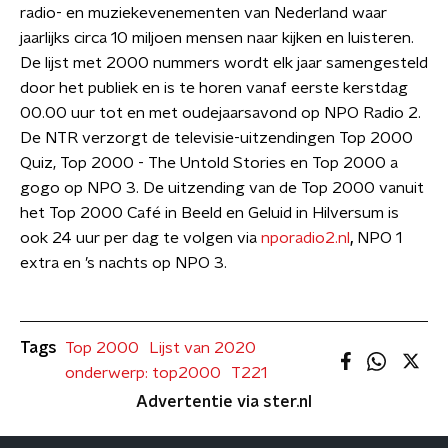
radio- en muziekevenementen van Nederland waar
jaarlijks circa 10 miljoen mensen naar kijken en luisteren.
De lijst met 2000 nummers wordt elk jaar samengesteld
door het publiek en is te horen vanaf eerste kerstdag
00.00 uur tot en met oudejaarsavond op NPO Radio 2.
De NTR verzorgt de televisie-uitzendingen Top 2000
Quiz, Top 2000 - The Untold Stories en Top 2000 a
gogo op NPO 3. De uitzending van de Top 2000 vanuit
het Top 2000 Café in Beeld en Geluid in Hilversum is
ook 24 uur per dag te volgen via
nporadio2.nl
,
NPO 1
extra en ’s nachts op NPO 3.
Tags
Top 2000
Lijst van 2020
onderwerp: top2000
T221
Advertentie via ster.nl