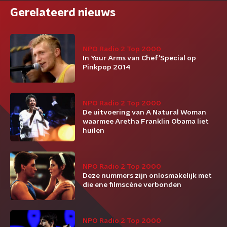
Gerelateerd nieuws
NPO Radio 2 Top 2000
In Your Arms van Chef'Special op
Pinkpop 2014
NPO Radio 2 Top 2000
De uitvoering van A Natural Woman
waarmee Aretha Franklin Obama liet
huilen
NPO Radio 2 Top 2000
Deze nummers zijn onlosmakelijk met
die ene filmscène verbonden
NPO Radio 2 Top 2000