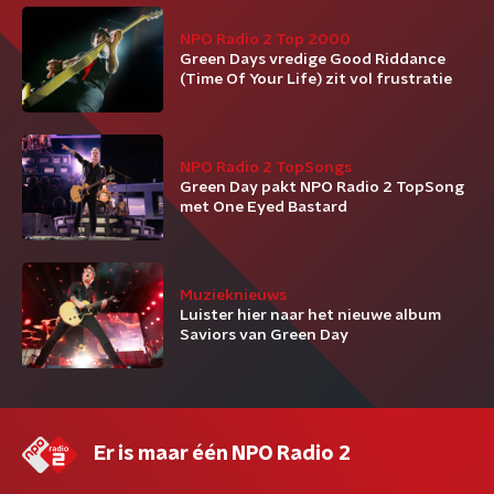
NPO Radio 2 Top 2000
Green Days vredige Good Riddance
(Time Of Your Life) zit vol frustratie
NPO Radio 2 TopSongs
Green Day pakt NPO Radio 2 TopSong
met One Eyed Bastard
Muzieknieuws
Luister hier naar het nieuwe album
Saviors van Green Day
Er is maar één NPO Radio 2