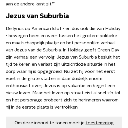
aan de andere kant zit.'”
Jezus van Suburbia
De lyrics op American Idiot - en dus ook die van Holiday
- bewegen heen en weer tussen het grotere politieke
en maatschappelijk plaatje en het persoonlijke verhaal
van Jezus van de Suburbia. In Holiday geeft Green Day
zijn verhaal een vervolg. Jezus van Suburbia besluit het
tijd te keren en verlaat zijn uitzichtloze situatie in het
dorp waar hij is opgegroeid. Nu zet hij voor het eerst
voet in de grote stad en is daar duidelijk enorm
enthousiast over; Jezus is op vakantie en begint een
nieuw leven. Maar het leven op straat eist al snel z’n tol
en het personage probeert zich te herinneren waarom
hij in de eerste plaats is vertrokken.
Om deze inhoud te tonen moet je
toestemming