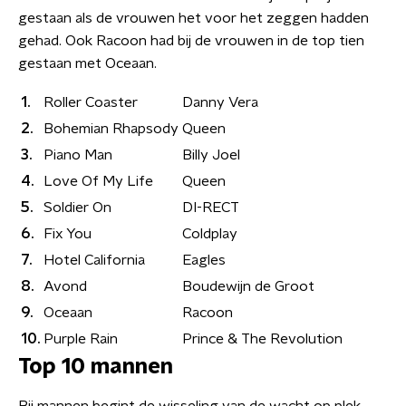
gestaan als de vrouwen het voor het zeggen hadden
gehad. Ook Racoon had bij de vrouwen in de top tien
gestaan met Oceaan.
1.
Roller Coaster
Danny Vera
2.
Bohemian Rhapsody
Queen
3.
Piano Man
Billy Joel
4.
Love Of My Life
Queen
5.
Soldier On
DI-RECT
6.
Fix You
Coldplay
7.
Hotel California
Eagles
8.
Avond
Boudewijn de Groot
9.
Oceaan
Racoon
10.
Purple Rain
Prince & The Revolution
Top 10 mannen