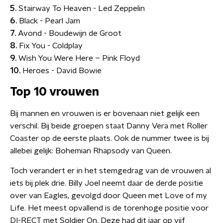
5.
Stairway To Heaven - Led Zeppelin
6.
Black - Pearl Jam
7.
Avond - Boudewijn de Groot
8.
Fix You - Coldplay
9.
Wish You Were Here – Pink Floyd
10.
Heroes - David Bowie
Top 10 vrouwen
Bij mannen en vrouwen is er bovenaan niet gelijk een
verschil. Bij beide groepen staat Danny Vera met Roller
Coaster op de eerste plaats. Ook de nummer twee is bij
allebei gelijk: Bohemian Rhapsody van Queen.
Toch verandert er in het stemgedrag van de vrouwen al
iets bij plek drie. Billy Joel neemt daar de derde positie
over van Eagles, gevolgd door Queen met Love of my
Life. Het meest opvallend is de torenhoge positie voor
DI-RECT met Soldier On. Deze had dit jaar op vijf