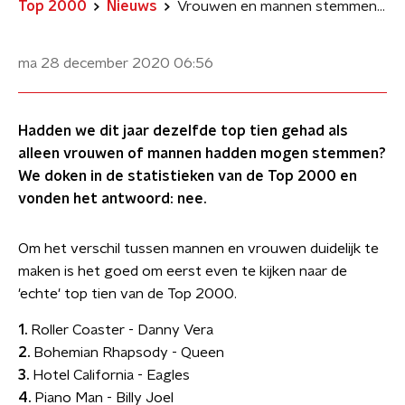
Top 2000
Nieuws
Vrouwen en mannen stemmen anders voor de Top 2000
ma 28 december 2020
06:56
Hadden we dit jaar dezelfde top tien gehad als
alleen vrouwen of mannen hadden mogen stemmen?
We doken in de statistieken van de Top 2000 en
vonden het antwoord: nee.
Om het verschil tussen mannen en vrouwen duidelijk te
maken is het goed om eerst even te kijken naar de
'echte' top tien van de Top 2000.
1.
Roller Coaster - Danny Vera
2.
Bohemian Rhapsody - Queen
3.
Hotel California - Eagles
4.
Piano Man - Billy Joel