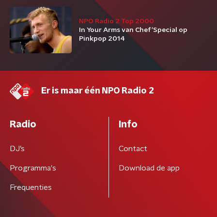
NPO Radio 2 Top 2000
In Your Arms van Chef'Special op
Pinkpop 2014
Er is maar één NPO Radio 2
Radio
Info
DJ’s
Contact
Programma's
Download de app
Frequenties