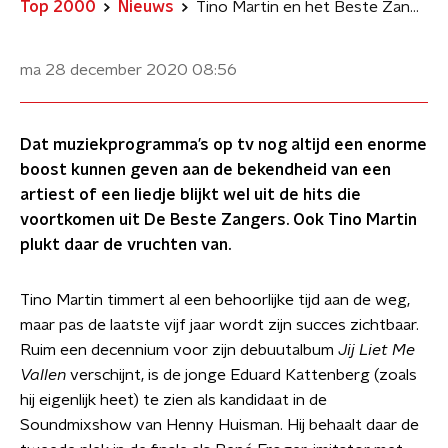
Top 2000
Nieuws
Tino Martin en het Beste Zangers-effect
ma 28 december 2020
08:56
Dat muziekprogramma’s op tv nog altijd een enorme
boost kunnen geven aan de bekendheid van een
artiest of een liedje blijkt wel uit de hits die
voortkomen uit De Beste Zangers. Ook Tino Martin
plukt daar de vruchten van.
Tino Martin timmert al een behoorlijke tijd aan de weg,
maar pas de laatste vijf jaar wordt zijn succes zichtbaar.
Ruim een decennium voor zijn debuutalbum
Jij Liet Me
Vallen
verschijnt, is de jonge Eduard Kattenberg (zoals
hij eigenlijk heet) te zien als kandidaat in de
Soundmixshow van Henny Huisman. Hij behaalt daar de