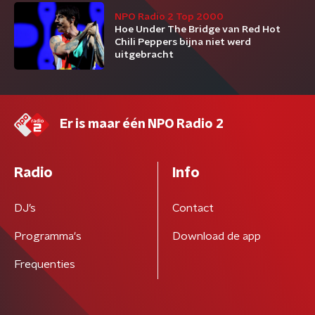
NPO Radio 2 Top 2000
Hoe Under The Bridge van Red Hot
Chili Peppers bijna niet werd
uitgebracht
Er is maar één NPO Radio 2
Radio
Info
DJ’s
Contact
Programma's
Download de app
Frequenties