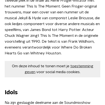
tweede plek in de finale als René Froger-imitator met
het nummer This Is The Moment. Geen Froger-original
trouwens, maar een cover van een nummer uit de
musical Jekyll & Hyde van componist Leslie Bricusse, die
ook liedjes componeert voor diverse andere musicals en
speelfilms, van James Bond tot Harry Potter. Acteur
Chuck Wagner zingt This Is The Moment in de originele
voorstelling uit 1990. De tekst is van Frank Wildhorn,
eveneens verantwoordelijk voor Where Do Broken
Hearts Go van Whitney Houston.
Om deze inhoud te tonen moet je
toestemming
geven
voor social media cookies.
Idols
Na zijn geslaagde deelname aan de Soundmixshow