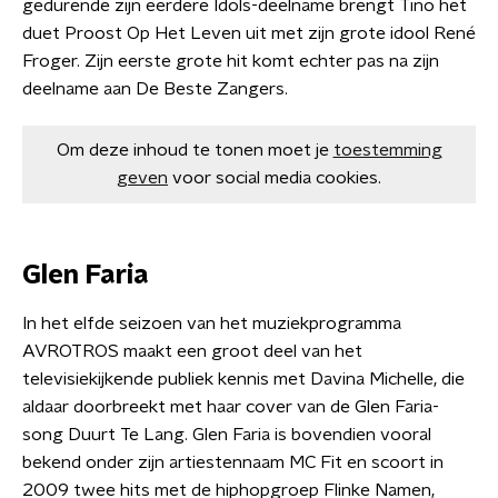
gedurende zijn eerdere Idols-deelname brengt Tino het
duet Proost Op Het Leven uit met zijn grote idool René
Froger. Zijn eerste grote hit komt echter pas na zijn
deelname aan De Beste Zangers.
Om deze inhoud te tonen moet je
toestemming
geven
voor social media cookies.
Glen Faria
In het elfde seizoen van het muziekprogramma
AVROTROS maakt een groot deel van het
televisiekijkende publiek kennis met Davina Michelle, die
aldaar doorbreekt met haar cover van de Glen Faria-
song Duurt Te Lang. Glen Faria is bovendien vooral
bekend onder zijn artiestennaam MC Fit en scoort in
2009 twee hits met de hiphopgroep Flinke Namen,