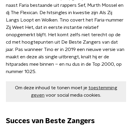
naast Faria bestaande uit rappers Sef, Murth Mossel en
dj The Flexican. De hitsingles in kwestie zijn Als Zij
Langs Loopt en Wolken. Tino covert het Faria-nummer
Zij Weet Het, dat in eerste instantie relatief
onopgemerkt blijft. Het komt zelfs niet terecht op de
cd met hoogtepunten uit De Beste Zangers van dat
jaar. Pas wanneer Tino er in 2019 een nieuwe versie van
maakt en deze als single uitbrengt, knalt hij er de
hitparades mee binnen – en nu dus in de Top 2000, op
nummer 1025.
Om deze inhoud te tonen moet je
toestemming
geven
voor social media cookies.
Succes van Beste Zangers