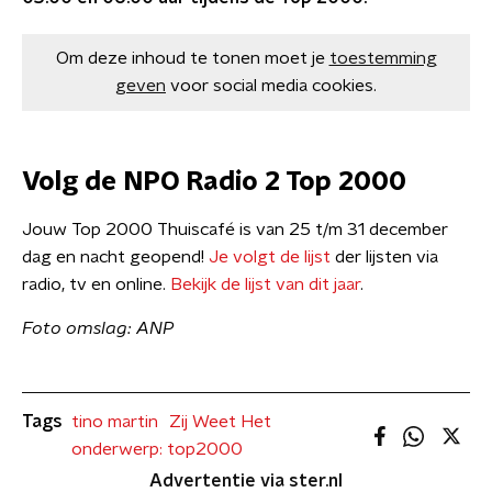
Om deze inhoud te tonen moet je
toestemming
geven
voor social media cookies.
Volg de NPO Radio 2 Top 2000
Jouw Top 2000 Thuiscafé is van 25 t/m 31 december
dag en nacht geopend!
Je volgt de lijst
der lijsten via
radio, tv en online.
Bekijk de lijst van dit jaar
.
Foto omslag: ANP
Tags
tino martin
Zij Weet Het
onderwerp: top2000
Advertentie via ster.nl