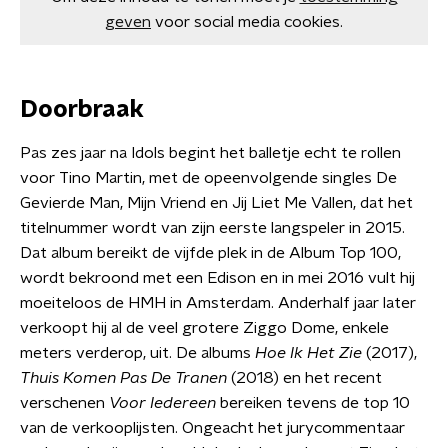
geven
voor social media cookies.
Doorbraak
Pas zes jaar na Idols begint het balletje echt te rollen
voor Tino Martin, met de opeenvolgende singles De
Gevierde Man, Mijn Vriend en Jij Liet Me Vallen, dat het
titelnummer wordt van zijn eerste langspeler in 2015.
Dat album bereikt de vijfde plek in de Album Top 100,
wordt bekroond met een Edison en in mei 2016 vult hij
moeiteloos de HMH in Amsterdam. Anderhalf jaar later
verkoopt hij al de veel grotere Ziggo Dome, enkele
meters verderop, uit. De albums
Hoe Ik Het Zie
(2017),
Thuis Komen Pas De Tranen
(2018) en het recent
verschenen
Voor Iedereen
bereiken tevens de top 10
van de verkooplijsten. Ongeacht het jurycommentaar