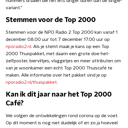
nummers draaien die net iets langer duren dan de single-
variant.”
Stemmen voor de Top 2000
Stemmen voor de NPO Radio 2 Top 2000 kan vanaf 1
december 08.00 uur tot 7 december 17.00 uur op
nporadio2.nl
. Als je stemt maak je kans op een Top
2000 Thuispakket, met daarin een grote doe-het-
zelfposter, bierviltjes, vlaggetjes en meer attributen om
van je woonkamer een echt Top 2000 Thuiscafé te
maken. Alle informatie over het pakket vind je op
nporadio2.nl/thuispakket
.
Kan ik dit jaar naar het Top 2000
Café?
We volgen de ontwikkelingen rond corona op de voet.
Op dit moment is nog niet duidelijk of en zo ja hoeveel