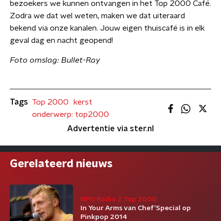
bezoekers we kunnen ontvangen in het Top 2000 Café.
Zodra we dat wel weten, maken we dat uiteraard
bekend via onze kanalen. Jouw eigen thuiscafé is in elk
geval dag en nacht geopend!
Foto omslag: Bullet-Ray
Tags
Top 2000
kerst
onderwerp: top2000
Advertentie via ster.nl
Gerelateerd nieuws
NPO Radio 2 Top 2000
In Your Arms van Chef'Special op
Pinkpop 2014