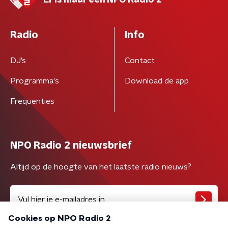
Er is maar één NPO Radio 2
Radio
Info
DJ’s
Contact
Programma's
Download de app
Frequenties
NPO Radio 2 nieuwsbrief
Altijd op de hoogte van het laatste radio nieuws?