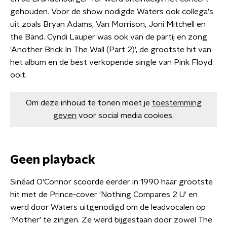
gehouden. Voor de show nodigde Waters ook collega's
uit zoals Bryan Adams, Van Morrison, Joni Mitchell en
the Band. Cyndi Lauper was ook van de partij en zong
'Another Brick In The Wall (Part 2)', de grootste hit van
het album en de best verkopende single van Pink Floyd
ooit.
Om deze inhoud te tonen moet je
toestemming
geven
voor social media cookies.
Geen playback
Sinéad O'Connor scoorde eerder in 1990 haar grootste
hit met de Prince-cover 'Nothing Compares 2 U' en
werd door Waters uitgenodigd om de leadvocalen op
'Mother' te zingen. Ze werd bijgestaan door zowel The