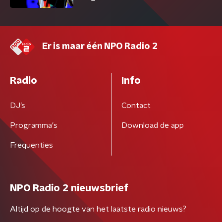
Er is maar één NPO Radio 2
Radio
Info
DJ’s
Contact
Programma's
Download de app
Frequenties
NPO Radio 2 nieuwsbrief
Altijd op de hoogte van het laatste radio nieuws?