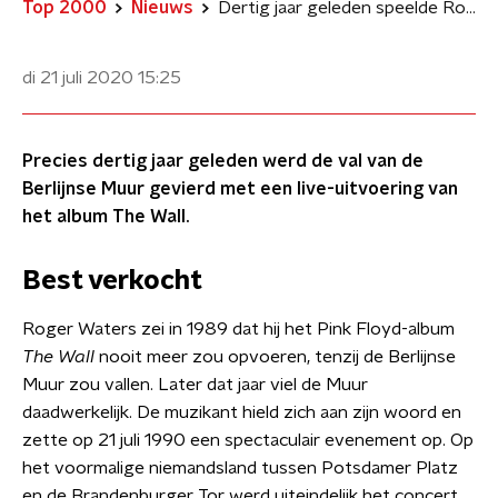
Top 2000
Nieuws
Dertig jaar geleden speelde Roger Waters The Wall live in Berlijn
di 21 juli 2020
15:25
Precies dertig jaar geleden werd de val van de
Berlijnse Muur gevierd met een live-uitvoering van
het album The Wall.
Best verkocht
Roger Waters zei in 1989 dat hij het Pink Floyd-album
The Wall
nooit meer zou opvoeren, tenzij de Berlijnse
Muur zou vallen. Later dat jaar viel de Muur
daadwerkelijk. De muzikant hield zich aan zijn woord en
zette op 21 juli 1990 een spectaculair evenement op. Op
het voormalige niemandsland tussen Potsdamer Platz
en de Brandenburger Tor werd uiteindelijk het concert