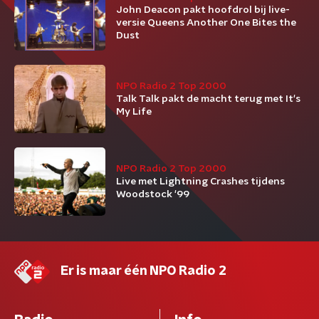
John Deacon pakt hoofdrol bij live-
versie Queens Another One Bites the
Dust
NPO Radio 2 Top 2000
Talk Talk pakt de macht terug met It's
My Life
NPO Radio 2 Top 2000
Live met Lightning Crashes tijdens
Woodstock '99
Er is maar één NPO Radio 2