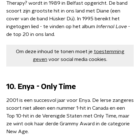
Therapy? wordt in 1989 in Belfast opgericht. De band
scoort zijn grootste hit in ons land met Diane (een
cover van de band Hüsker Dü). In 1995 bereikt het
ingetogen lied - te vinden op het album
Infernal Love
-
de top 20 in ons land.
Om deze inhoud te tonen moet je
toestemming
geven
voor social media cookies.
10. Enya - Only Time
2001 is een succesvol jaar voor Enya. De Ierse zangeres
scoort niet alleen een nummer 1-hit in Canada en een
Top 10-hit in de Verenigde Staten met Only Time, maar
ze wint ook haar derde Grammy Award in de categorie
New Age.