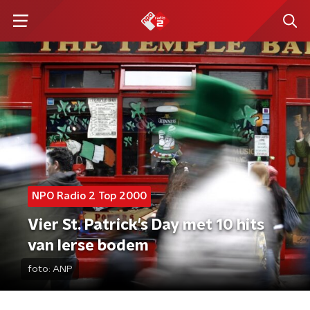
NPO Radio 2 Top 2000
Vier St. Patrick's Day met 10 hits
van Ierse bodem
foto:
ANP