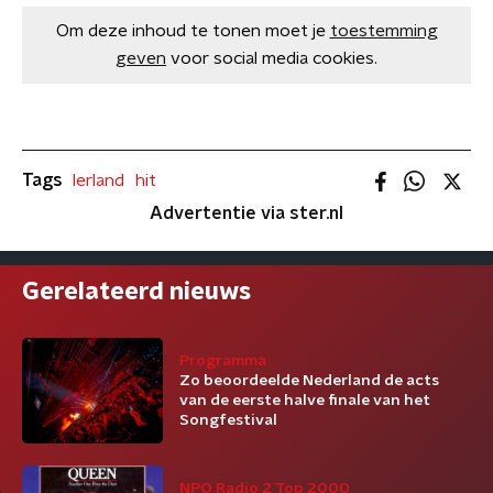
Om deze inhoud te tonen moet je
toestemming
geven
voor social media cookies.
Tags
Ierland
hit
Advertentie via ster.nl
Gerelateerd nieuws
Programma
Zo beoordeelde Nederland de acts
van de eerste halve finale van het
Songfestival
NPO Radio 2 Top 2000