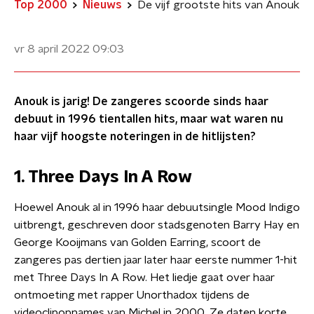
Top 2000
Nieuws
De vijf grootste hits van Anouk
vr 8 april 2022
09:03
Anouk is jarig! De zangeres scoorde sinds haar
debuut in 1996 tientallen hits, maar wat waren nu
haar vijf hoogste noteringen in de hitlijsten?
1. Three Days In A Row
Hoewel Anouk al in 1996 haar debuutsingle Mood Indigo
uitbrengt, geschreven door stadsgenoten Barry Hay en
George Kooijmans van Golden Earring, scoort de
zangeres pas dertien jaar later haar eerste nummer 1-hit
met Three Days In A Row. Het liedje gaat over haar
ontmoeting met rapper Unorthadox tijdens de
videoclipopnames van Michel in 2000. Ze daten korte