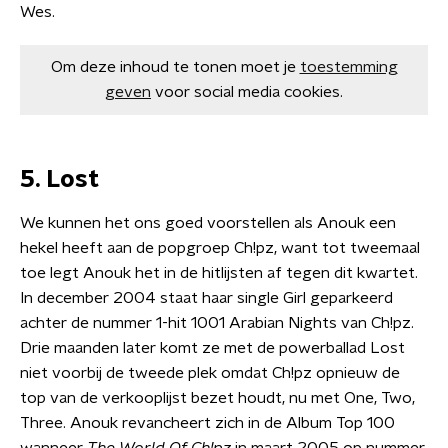
Wes.
Om deze inhoud te tonen moet je
toestemming
geven
voor social media cookies.
5. Lost
We kunnen het ons goed voorstellen als Anouk een
hekel heeft aan de popgroep Ch!pz, want tot tweemaal
toe legt Anouk het in de hitlijsten af tegen dit kwartet.
In december 2004 staat haar single Girl geparkeerd
achter de nummer 1-hit 1001 Arabian Nights van Ch!pz.
Drie maanden later komt ze met de powerballad Lost
niet voorbij de tweede plek omdat Ch!pz opnieuw de
top van de verkooplijst bezet houdt, nu met One, Two,
Three. Anouk revancheert zich in de Album Top 100