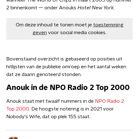
wanneer
The World Of Ch!pz
in maart 2005 op nummer
2 binnenkomt — onder Anouks
Hotel New York
.
Om deze inhoud te tonen moet je
toestemming
geven
voor social media cookies.
Bovenstaand overzicht is gebaseerd op posities uit
hitlijsten van de publieke omroep en het aantal weken
dat ze daarin genoteerd stonden.
Anouk in de NPO Radio 2 Top 2000
Anouk staat met twaalf nummers in de
NPO Radio 2
Top 2000
. De hoogste notering is in 2021 voor
Nobody's Wife, dat op plek 155 staat.