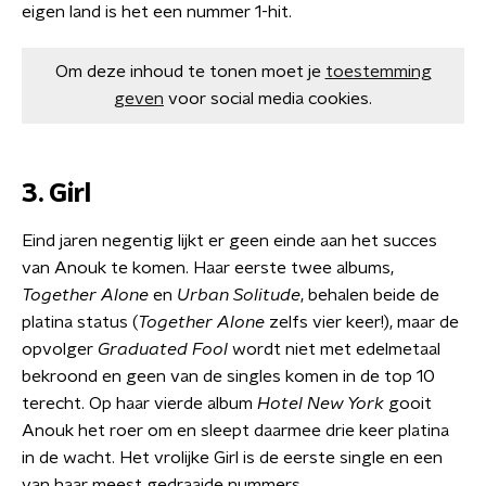
eigen land is het een nummer 1-hit.
Om deze inhoud te tonen moet je
toestemming
geven
voor social media cookies.
3. Girl
Eind jaren negentig lijkt er geen einde aan het succes
van Anouk te komen. Haar eerste twee albums,
Together Alone
en
Urban Solitude
, behalen beide de
platina status (
Together Alone
zelfs vier keer!), maar de
opvolger
Graduated Fool
wordt niet met edelmetaal
bekroond en geen van de singles komen in de top 10
terecht. Op haar vierde album
Hotel New York
gooit
Anouk het roer om en sleept daarmee drie keer platina
in de wacht. Het vrolijke Girl is de eerste single en een
van haar meest gedraaide nummers.