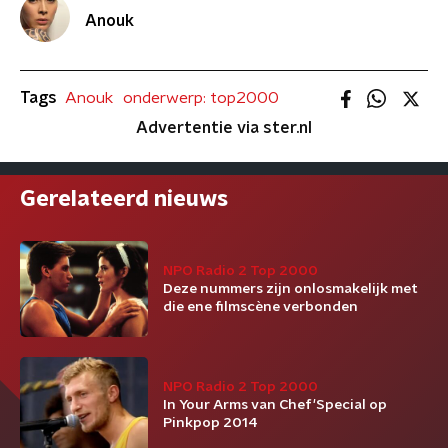
Anouk
Tags
Anouk
onderwerp: top2000
Advertentie via ster.nl
Gerelateerd nieuws
NPO Radio 2 Top 2000
Deze nummers zijn onlosmakelijk met
die ene filmscène verbonden
NPO Radio 2 Top 2000
In Your Arms van Chef'Special op
Pinkpop 2014