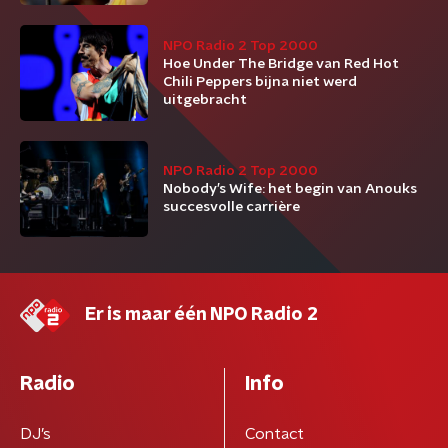
NPO Radio 2 Top 2000
Hoe Under The Bridge van Red Hot
Chili Peppers bijna niet werd
uitgebracht
NPO Radio 2 Top 2000
Nobody’s Wife: het begin van Anouks
succesvolle carrière
Er is maar één NPO Radio 2
Radio
Info
DJ’s
Contact