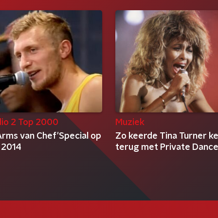
io 2 Top 2000
Muziek
Arms van Chef'Special op
Zo keerde Tina Turner ke
 2014
terug met Private Dance