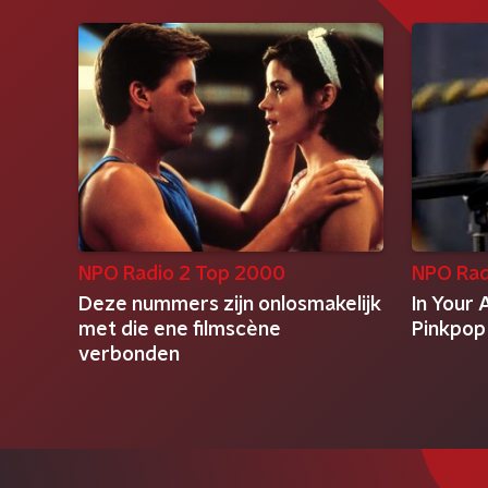
NPO Radio 2 Top 2000
NPO Rad
Deze nummers zijn onlosmakelijk
In Your 
met die ene filmscène
Pinkpop
verbonden