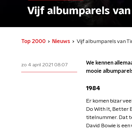
Vijf albumparels van
Top 2000
Nieuws
Vijf albumparels van Ti
We kennen allemaal
zo 4 april 2021
08:07
mooie albumparels
1984
Er komen bizar vee
Do With It, Better
titelnummer. Dat t
David Bowie is een 