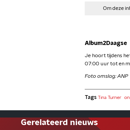
Om deze in
Album2Daagse
Je hoort tijdens 
07:00 uur tot en m
Foto omslag: ANP
Tags
Tina Turner
on
Gerelateerd nieuws