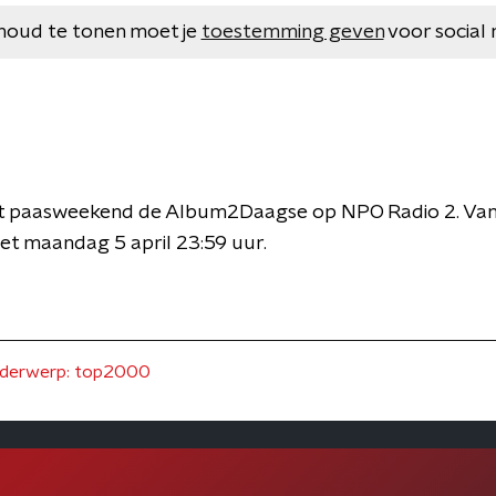
houd te tonen moet je
toestemming geven
voor social 
het paasweekend de Album2Daagse op NPO Radio 2. Van
et maandag 5 april 23:59 uur.
derwerp: top2000