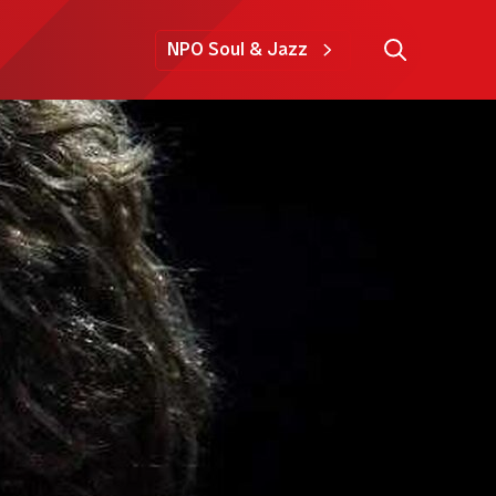
NPO Soul & Jazz