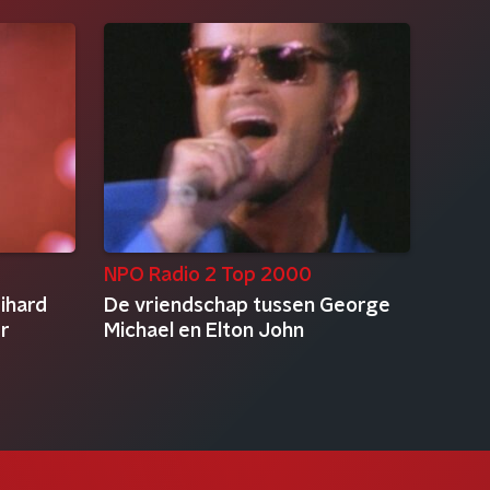
NPO Radio 2 Top 2000
ihard
De vriendschap tussen George
r
Michael en Elton John