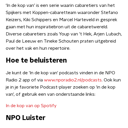
‘In de kop van’ is een serie waarin cabaretiers van het
Spijkers met Koppen-cabaretteam waaronder Stefano
Keizers, Kiki Schippers en Marcel Harteveld in gesprek
gaan met hun inspiratiebron uit de cabaretwereld.
Diverse cabaretiers zoals Youp van ’t Hek, Arjen Lubach,
Paul de Leeuw en Tineke Schouten praten uitgebreid
over het vak en hun repertoire.
Hoe te beluisteren
Je kunt de 'In de kop van' podcasts vinden in de NPO
Radio 2 app of via
www.nporadio2.nl/podcasts
. Ook kun
je in je favoriete Podcast-player zoeken op 'in de kop
van', of gebruik een van onderstaande links:
In de kop van op Spotify
NPO Luister