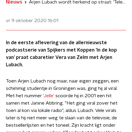
Nieuws
Arjen Lubach wordt herkend op straat: 'Televisie is zo’n monster'
vr 9 oktober 2020
16:01
In de eerste aflevering van de allernieuwste
podcastserie van Spijkers met Koppen 'In de kop
van' praat cabaretier Vera van Zelm met Arjen
Lubach.
Toen Arjen Lubach nog maar, naar eigen zeggen, een
schimmig studentje in Groningen was, ging hij al viral.
Met het nummer
'Jelle'
scoorde hij in 2001 een hit
samen met Janine Abbring. "Het ging viral zover het
toen al kon via lokale radio", aldus Lubach. Vele virals
later is hij niet meer weg te slaan van de televisie, de
bestsellerlijsten en het toneel. Zijn kracht ligt onder