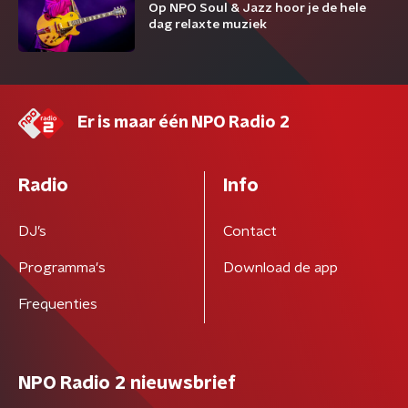
Op NPO Soul & Jazz hoor je de hele
dag relaxte muziek
Er is maar één NPO Radio 2
Radio
Info
DJ’s
Contact
Programma's
Download de app
Frequenties
NPO Radio 2 nieuwsbrief