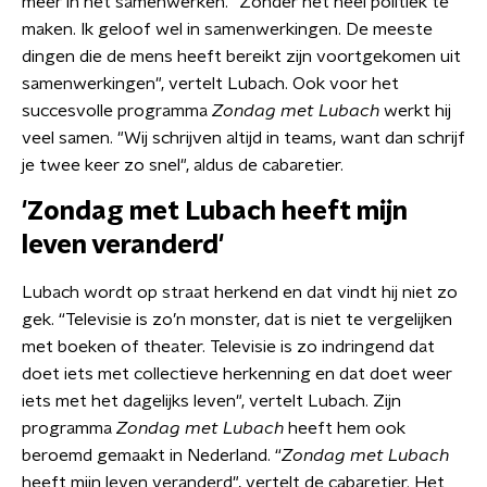
meer in het samenwerken. "Zonder het heel politiek te
maken. Ik geloof wel in samenwerkingen. De meeste
dingen die de mens heeft bereikt zijn voortgekomen uit
samenwerkingen", vertelt Lubach. Ook voor het
succesvolle programma
Zondag met Lubach
werkt hij
veel samen. "Wij schrijven altijd in teams, want dan schrijf
je twee keer zo snel", aldus de cabaretier.
'Zondag met Lubach heeft mijn
leven veranderd'
Lubach wordt op straat herkend en dat vindt hij niet zo
gek. “Televisie is zo’n monster, dat is niet te vergelijken
met boeken of theater. Televisie is zo indringend dat
doet iets met collectieve herkenning en dat doet weer
iets met het dagelijks leven", vertelt Lubach. Zijn
programma
Zondag met Lubach
heeft hem ook
beroemd gemaakt in Nederland. “
Zondag met Lubach
heeft mijn leven veranderd", vertelt de cabaretier. Het