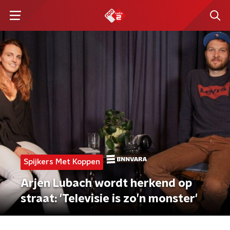
Spijkers Met Koppen
Arjen Lubach wordt herkend op
straat: 'Televisie is zo’n monster'