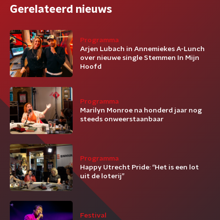
Gerelateerd nieuws
Programma
Arjen Lubach in Annemiekes A-Lunch
over nieuwe single Stemmen In Mijn
Hoofd
Programma
Marilyn Monroe na honderd jaar nog
steeds onweerstaanbaar
Programma
Happy Utrecht Pride: “Het is een lot
uit de loterij”
Festival