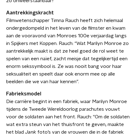
zo onweerstaanbaar?
Aantrekkingskracht
Filmwetenschapper Timna Rauch heeft zich helemaal
ondergedompeld in het leven van de filmster en kwam
aan de vooravond van Monroes 100e verjaardag langs
in Spijkers met Koppen. Rauch: “Wat Marilyn Monroe zo
aantrekkelijk maakt is dat ze heel goed de rol weet te
spelen van een naïef, zacht meisje dat tegelijkertijd een
enorm sekssymbool is. Ze was nooit bang voor haar
seksualiteit en speelt daar ook enorm mee op alle
beelden die we van haar kennen”.
Fabrieksmodel
Die carrière begint in een fabriek, waar Marilyn Monroe
tijdens de Tweede Wereldoorlog parachutes vouwt
voor de soldaten aan het front. Rauch: “Om de soldaten
wat extra steun van het thuisfront te geven, maakte
het blad
Jank
foto’s van de vrouwen die in de fabriek