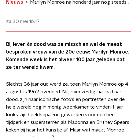
Nieuws
Marilyn Monroe na honderd jaar nog steeds onweerstaanbaar
za 30 mei
16:17
Bij leven én dood was ze misschien wel de meest
besproken vrouw van de 20e eeuw: Marilyn Monroe.
Komende week is het alweer 100 jaar geleden dat
ze ter wereld kwam.
Slechts 36 jaar oud werd ze, toen Marilyn Monroe op 4
augustus 1962 overleed. Nu, ruim zestig jaar na haar
dood, zijn haar iconische foto’s en portretten over de
hele wereld nog in menig woonkamer te vinden. Haar
looks zijn beeldbepalend geworden voor een heel
tijdperk en supersterren als Madonna en Britney Spears
keken bij haar het kunstje af. Maar wat maakt Monroe