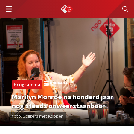
Programma
Marilyn Monroe na honderd jaar
nog steeds onweerstaanbaar
foto:
Spijkers met Koppen