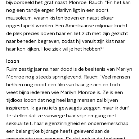
bijvoorbeeld het graf naast Monroe. Rauch: “En het kan
nog een tandje erger. Marilyn ligt in een soort
mausoleum, waarin kisten boven en naast elkaar
opgestapeld worden. Een Amerikaanse miljonair kocht
de plek precies boven haar en liet zich met zijn gezicht
naar beneden begraven, zodat hij vanuit zijn kist naar
haar kon kijken. Hoe ziek wil je het hebben?”
Icoon
Ruim zestig jaar na haar dood is de beeltenis van Marilyn
Monroe nog steeds springlevend. Rauch: “Veel mensen
hebben nog nooit een film van haar gezien en toch
weet bijna iedereen wie Marilyn Monroe is. Ze is een
tijdloos icoon dat nog heel lang mensen zal blijven
inspireren. Ik ga nu iets gewaagds zeggen, maar ik durf
te stellen dat ze vanwege haar vrije omgang met
seksualiteit, haar eigenzinnigheid en ondernemerschap
een belangrijke bijdrage heeft geleverd aan de