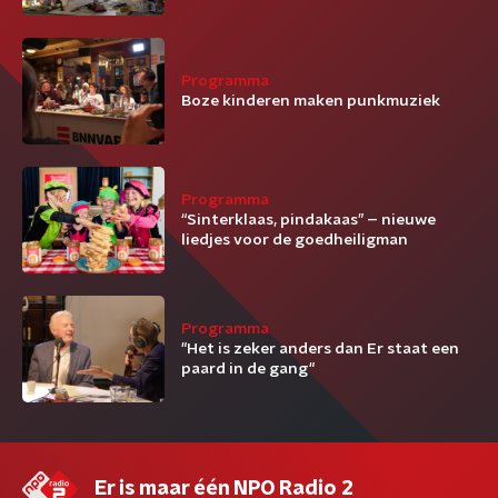
Programma
Boze kinderen maken punkmuziek
Programma
“Sinterklaas, pindakaas” – nieuwe
liedjes voor de goedheiligman
Programma
"Het is zeker anders dan Er staat een
paard in de gang"
Er is maar één NPO Radio 2