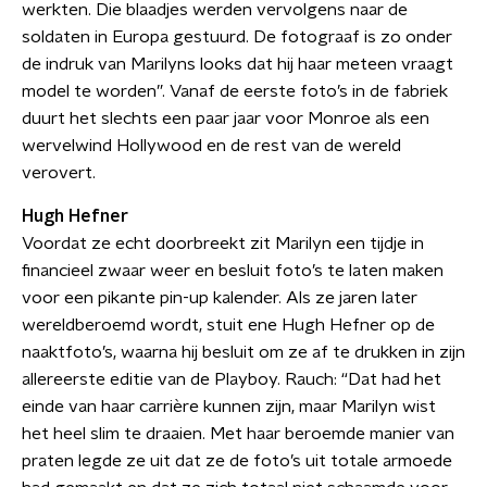
werkten. Die blaadjes werden vervolgens naar de
soldaten in Europa gestuurd. De fotograaf is zo onder
de indruk van Marilyns looks dat hij haar meteen vraagt
model te worden”. Vanaf de eerste foto’s in de fabriek
duurt het slechts een paar jaar voor Monroe als een
wervelwind Hollywood en de rest van de wereld
verovert.
Hugh Hefner
Voordat ze echt doorbreekt zit Marilyn een tijdje in
financieel zwaar weer en besluit foto’s te laten maken
voor een pikante pin-up kalender. Als ze jaren later
wereldberoemd wordt, stuit ene Hugh Hefner op de
naaktfoto’s, waarna hij besluit om ze af te drukken in zijn
allereerste editie van de Playboy. Rauch: “Dat had het
einde van haar carrière kunnen zijn, maar Marilyn wist
het heel slim te draaien. Met haar beroemde manier van
praten legde ze uit dat ze de foto’s uit totale armoede