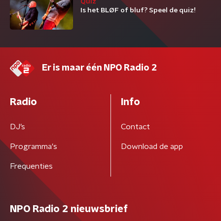
Quiz
Is het BLØF of bluf? Speel de quiz!
Er is maar één NPO Radio 2
Radio
Info
DJ’s
Contact
Programma's
Download de app
Frequenties
NPO Radio 2 nieuwsbrief