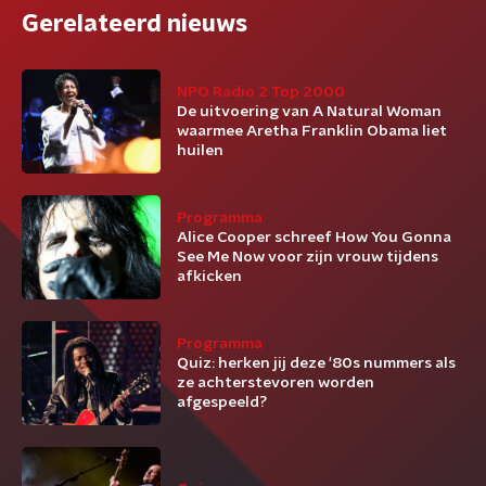
Gerelateerd nieuws
NPO Radio 2 Top 2000
De uitvoering van A Natural Woman
waarmee Aretha Franklin Obama liet
huilen
Programma
Alice Cooper schreef How You Gonna
See Me Now voor zijn vrouw tijdens
afkicken
Programma
Quiz: herken jij deze '80s nummers als
ze achterstevoren worden
afgespeeld?