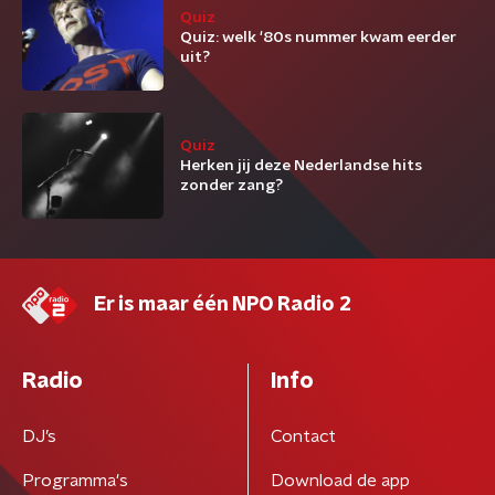
Quiz
Quiz: welk '80s nummer kwam eerder
uit?
Quiz
Herken jij deze Nederlandse hits
zonder zang?
Er is maar één NPO Radio 2
Radio
Info
DJ’s
Contact
Programma's
Download de app