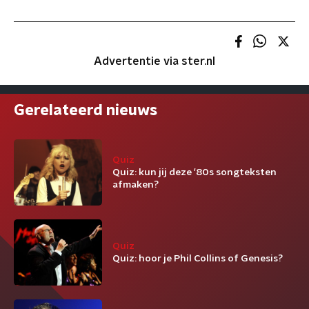
Advertentie via ster.nl
Gerelateerd nieuws
Quiz
Quiz: kun jij deze '80s songteksten
afmaken?
Quiz
Quiz: hoor je Phil Collins of Genesis?