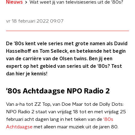
Nieuws
Wat weet jij van televisieseries uit de '80s?
vr 18 februari 2022
09:07
De '80s kent vele series met grote namen als David
Hasselhoff en Tom Selleck, en betekende het begin
van de carrière van de Olsen twins. Ben jij een
expert op het gebied van series uit de '80s? Test
dan hier je kennis!
'80s Achtdaagse NPO Radio 2
Van a-ha tot ZZ Top, van Doe Maar tot de Dolly Dots:
NPO Radio 2 staat van vrijdag 18 tot en met vrijdag 25
februari acht dagen lang in het teken van de
‘80s
Achtdaagse
met alleen maar muziek uit de jaren 80.