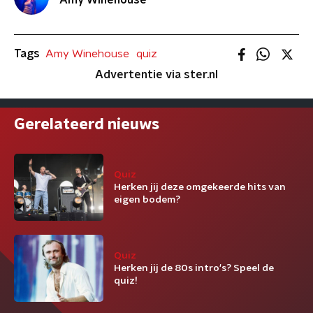
Amy Winehouse
Tags
Amy Winehouse
quiz
Advertentie via ster.nl
Gerelateerd nieuws
Quiz
Herken jij deze omgekeerde hits van
eigen bodem?
Quiz
Herken jij de 80s intro's? Speel de
quiz!