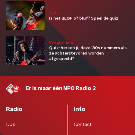
Quiz
Is het BLØF of bluf? Speel de quiz!
Programma
Quiz: herken jij deze '80s nummers als
ze achterstevoren worden
afgespeeld?
Er is maar één NPO Radio 2
Radio
Info
DJ’s
Contact