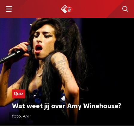
Quiz
Wat weet jij over Amy Winehouse?
foto:
ANP