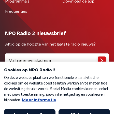
Programma's
Download de app
Frequenties
NPO Radio 2 nieuwsbrief
Altijd op de hoogte van het laatste radio nieuws?
Algemene voorwaarden
Privacybeleid
Cookiebeleid