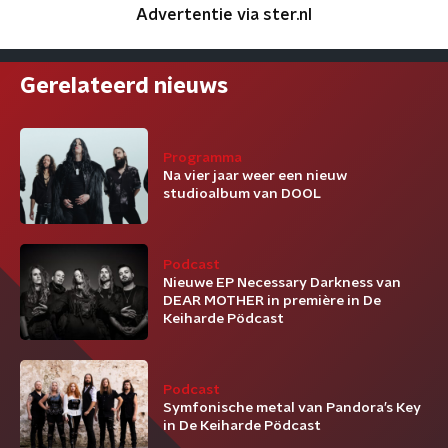
Advertentie via ster.nl
Gerelateerd nieuws
Programma
Na vier jaar weer een nieuw
studioalbum van DOOL
Podcast
Nieuwe EP Necessary Darkness van
DEAR MOTHER in première in De
Keiharde Pödcast
Podcast
Symfonische metal van Pandora’s Key
in De Keiharde Pödcast