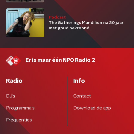
Podcast
The Gatherings Mandilion na 30 jaar
met goud bekroond
Er is maar één NPO Radio 2
Radio
Info
DJ’s
Contact
Programma's
Download de app
Frequenties