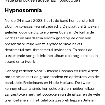
Nederland ook een goede naam opbouwden.
Hypnosomnia
Nu, op 24 maart 2023, heeft de band hun eerste full
album
Hypnosomnia
uitgebracht. De plaat viel 2 weken
geleden door de digitale brievenbus van De Keiharde
Pödcast en viel daarna enorm goed op de oren van
presentator Mike Arntz.
Hypnosomnia
bevat
deathmetal met thrashmetal-invloeden. En naast de
uitstekende songs blinkt het album ook nog eens uit in
sound en artwork.
Genoeg redenen voor Suzanne Bosman en Mike Arntz
om te bellen met de gitaar tandem en oprichters van de
band, Jelle Brekelmans en Hidde Hofland. De twee
kennen elkaar al sinds hun schooltijd en hebben elkaar
aangestoken met het oppakken van de gitaar en de vele
uren oefenen. In het telefoongesprek leggen Jelle en