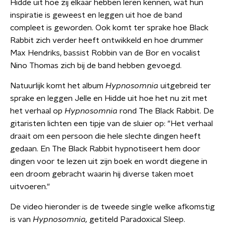
Hidde uit hoe zij elkaar hebben leren kennen, wat hun
inspiratie is geweest en leggen uit hoe de band
compleet is geworden. Ook komt ter sprake hoe Black
Rabbit zich verder heeft ontwikkeld en hoe drummer
Max Hendriks, bassist Robbin van de Bor en vocalist
Nino Thomas zich bij de band hebben gevoegd.
Natuurlijk komt het album
Hypnosomnia
uitgebreid ter
sprake en leggen Jelle en Hidde uit hoe het nu zit met
het verhaal op
Hypnosomnia
rond The Black Rabbit. De
gitaristen lichten een tipje van de sluier op: "Het verhaal
draait om een persoon die hele slechte dingen heeft
gedaan. En The Black Rabbit hypnotiseert hem door
dingen voor te lezen uit zijn boek en wordt diegene in
een droom gebracht waarin hij diverse taken moet
uitvoeren."
De video hieronder is de tweede single welke afkomstig
is van
Hypnosomnia,
getiteld Paradoxical Sleep.