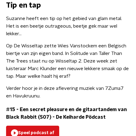
Tip en tap
Suzanne heeft een tip op het gebied van glam metal.
Het is een beetje outrageous, beetje gek maar wel
lekker…
Op De Wisseltap zette Wies Vanstockem een Belgisch
biertje van zijn eigen band. In Solitude van Taller Than
The Trees staat nu op Wisseltap 2. Deze week zet
luisteraar Marc Klunder een nieuwe lekkere smaak op de
tap. Maar welke haalt hij eraf?
Verder hoor je in deze aflevering muziek van 7Zuma7
en Havukruunu.
#15 - Een secret pleasure en de gitaartandem van
Black Rabbit (S07)
-
De Keiharde Pödcast
Speel podcast af