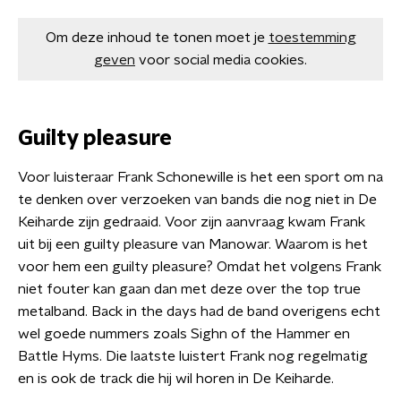
Om deze inhoud te tonen moet je
toestemming
geven
voor social media cookies.
Guilty pleasure
Voor luisteraar Frank Schonewille is het een sport om na
te denken over verzoeken van bands die nog niet in De
Keiharde zijn gedraaid. Voor zijn aanvraag kwam Frank
uit bij een guilty pleasure van Manowar. Waarom is het
voor hem een guilty pleasure? Omdat het volgens Frank
niet fouter kan gaan dan met deze over the top true
metalband. Back in the days had de band overigens echt
wel goede nummers zoals Sighn of the Hammer en
Battle Hyms. Die laatste luistert Frank nog regelmatig
en is ook de track die hij wil horen in De Keiharde.